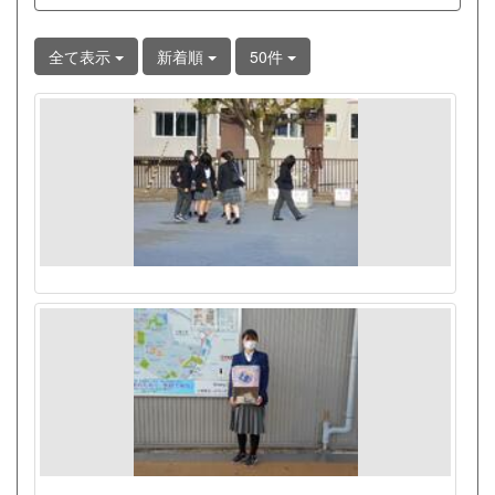
全て表示
新着順
50件