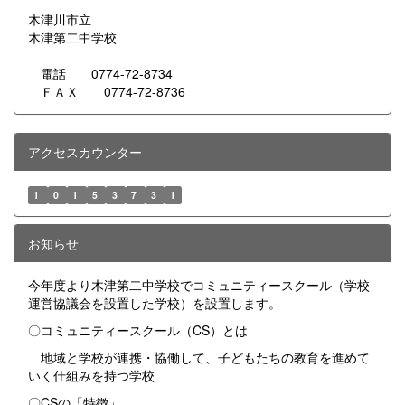
木津川市立
木津第二中学校
電話 0774-72-8734
ＦＡＸ 0774-72-8736
アクセスカウンター
1
0
1
5
3
7
3
1
お知らせ
今年度より木津第二中学校でコミュニティースクール（学校
運営協議会を設置した学校）を設置します。
〇コミュニティースクール（CS）とは
地域と学校が連携・協働して、子どもたちの教育を進めて
いく仕組みを持つ学校
〇CSの「特徴」