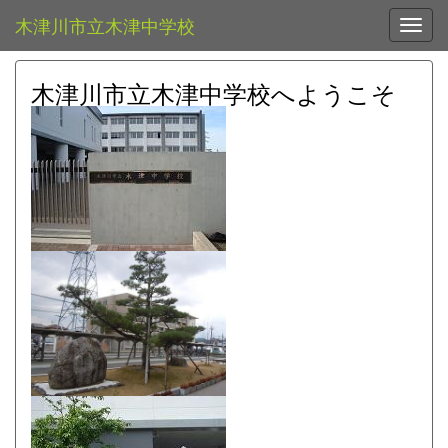
木津川市立木津中学校
Toggl
木津川市立木津中学校へようこそ