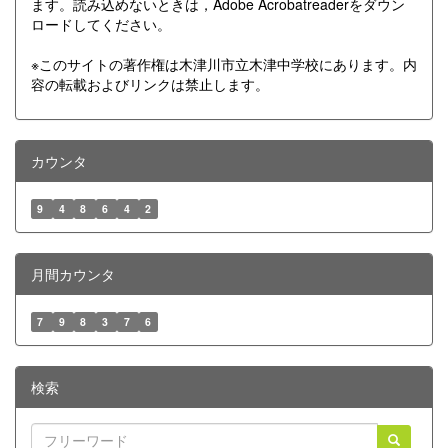
ます。読み込めないときは，Adobe Acrobatreaderをダウン
ロードしてください。
※このサイトの著作権は木津川市立木津中学校にあります。内
容の転載およびリンクは禁止します。
カウンタ
9
4
8
6
4
2
月間カウンタ
7
9
8
3
7
6
検索