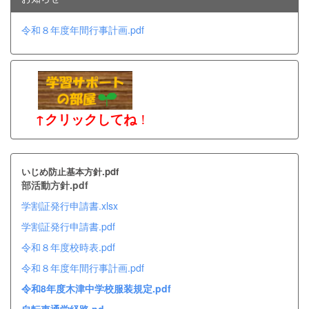
令和８年度年間行事計画.pdf
↑クリックしてね
！
いじめ防止基本方針.pdf
部活動方針.pdf
学割証発行申請書.xlsx
学割証発行申請書.pdf
令和８年度校時表.pdf
令和８年度年間行事計画.pdf
令和8年度木津中学校服装規定.pdf