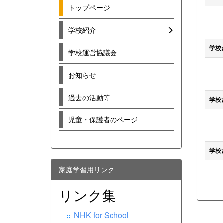
トップページ
学校紹介
学校
学校運営協議会
お知らせ
過去の活動等
学校
児童・保護者のページ
学校
家庭学習用リンク
リンク集
NHK for School