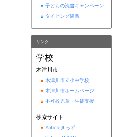
子どもの読書キャンペーン
タイピング練習
リンク
学校
木津川市
木津川市立小中学校
木津川市ホームページ
不登校児童・生徒支援
検索サイト
Yahoo!きっず