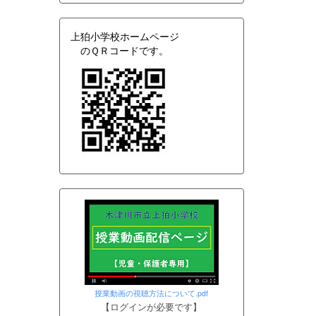
上狛小学校ホームページ
のＱＲコードです。
授業動画の視聴方法について.pdf
【ログインが必要です】