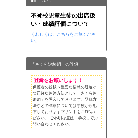
価について
不登校児童生徒の出席扱
い・成績評価について
くわしくは、こちらをご覧くださ
い。
「さくら連絡網」の登録
登録をお願いします！
保護者の皆様へ重要な情報の迅速か
つ正確な連絡方法として「さくら連
絡網」を導入しております。登録方
法などの詳細については学校から配
布しておりますプリントをご確認く
ださい。
ご不明な点は、学校までお
問い合わせください。