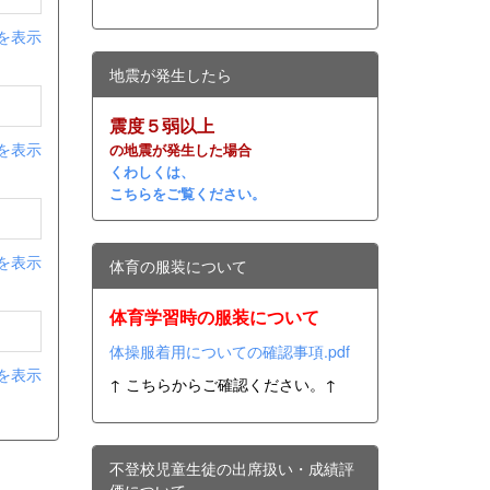
を表示
地震が発生したら
震度５弱以上
を表示
の地震が発生した場合
くわしくは、
こちらをご覧ください。
を表示
体育の服装について
体育学習時の服装について
体操服着用についての確認事項.pdf
を表示
↑ こちらからご確認ください。↑
不登校児童生徒の出席扱い・成績評