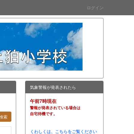
ログイン
気象警報が発表されたら
午前7時現在
警報が発表されている場合は
自宅待機です。
検索
くわしくは、こちらをご覧ください