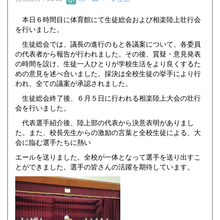
本日６時間目に体育館にて生徒総会および相楽陸上壮行会
を行いました。
生徒総会では、議長の進行のもと各議案について、各委員
の代表者から報告が行われました。その後、質疑・意見発表
の時間を設け、生徒一人ひとりが学校生活をより良くするた
めの意見を述べ合いました。採決は全校生徒の挙手により行
われ、全ての議案が承認されました。
生徒総会終了後、６月５日に行われる相楽陸上大会の壮行
会を行いました。
代表選手紹介後、陸上部の代表から決意表明がありまし
た。また、校長先生からの激励の言葉と全校生徒による、大
会に臨む選手たちに熱い
エールを送りました。全校が一体となって選手を送り出すこ
とができました。選手の皆さんの活躍を期待しています。