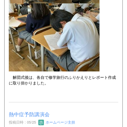
解団式後は、各自で修学旅行のふりかえりとレポート作成
に取り掛かりました。
熱中症予防講演会
投稿日時 : 05/25
ホームページ主担