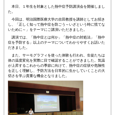
本日、１年生を対象とした熱中症予防講演会を開催しまし
た。
今回は、明治国際医療大学の吉田教授を講師としてお招き
し、「正しく知って熱中症を防ごう～いざという時に慌てな
いために～」をテーマにご講演いただきました。
講演では、「熱中症とは何か」「熱中症の対処法」「熱中
症を予防する」以上のテーマについてわかりやすくお話いた
だきました。
また、サーモグラフィを使った体験も行われ、生徒たちは
体の温度変化を実際に目で確認することができました。気温
が上昇するこれからの季節に向けて、熱中症の症状や危険性
を正しく理解し、予防方法を日常的に生かしていくことの大
切さを学ぶ貴重な機会となりました。