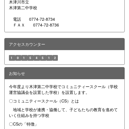
木津川市立
木津第二中学校
電話 0774-72-8734
ＦＡＸ 0774-72-8736
アクセスカウンター
1
0
1
5
4
5
1
2
お知らせ
今年度より木津第二中学校でコミュニティースクール（学校
運営協議会を設置した学校）を設置します。
〇コミュニティースクール（CS）とは
地域と学校が連携・協働して、子どもたちの教育を進めて
いく仕組みを持つ学校
〇CSの「特徴」