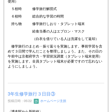
使用）
５校時 修学旅行解団式
６校時 総合的な学習の時間
持ち物 修学旅行しおり・タブレット端末
給食当番の人はエプロン・マスク
（白衣を借りている人は洗濯をして返却）
修学旅行のまとめ・振り返りを実施します。事前学習を含
めて３日間で学んだことを整理しましょう。また、その日の
午前中は京都府学力・学習状況調査（タブレット端末使用）
を実施します。全員タブレット端末が必要ですので忘れない
ようにしましょう。
3年生修学旅行３日目③
投稿日時 : 05/22
ホームページ主担
〈博多駅から新幹線〉