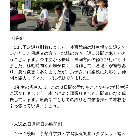
〈帰校〉
ほぼ予定通り到着しました。体育館前の駐車場で出迎えて
いただいた保護者の方々・地域の方々、遅い時間にありがと
うございます。今年度から長崎・福岡方面の修学旅行になり
ました。移動時間や距離が長く、混雑している場所が複数あ
り、急な変更もありましたが、お子さまは柔軟に対応し、仲
間と協力してスムーズに行動できました。
3年生の皆さんは、この３日間の学びをこれからの学校生活
に活かしましょう。本当によく頑張りました。間違いなく成
長しています。最高学年としての誇りと自信を持って本校を
引っ張っていきましょう。
〈来週25日月曜日の時間割〉
１〜４校時 京都府学力・学習状況調査（タブレット端末