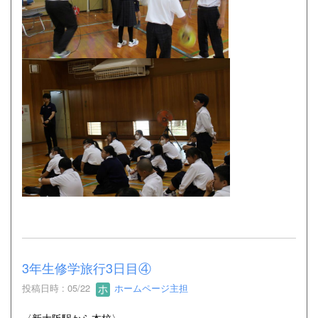
3年生修学旅行3日目④
投稿日時 : 05/22
ホームページ主担