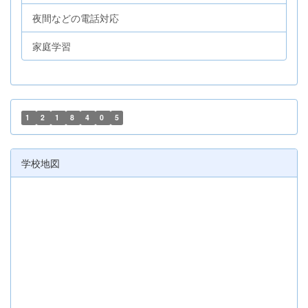
夜間などの電話対応
家庭学習
1
2
1
8
4
0
5
学校地図