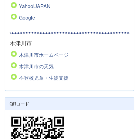
Yahoo!JAPAN
Google
木津川市
木津川市ホームページ
木津川市の天気
不登校児童・生徒支援
QRコード