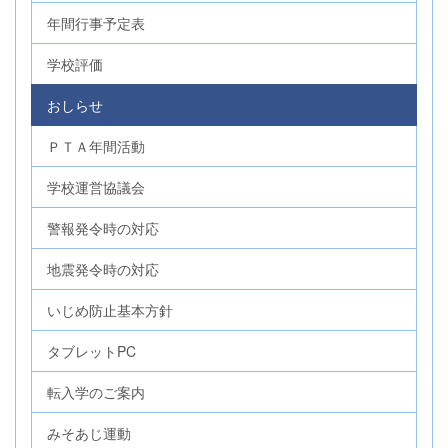
年間行事予定表
学校評価
おしらせ
ＰＴＡ年間活動
学校運営協議会
警報発令時の対応
地震発令時の対応
いじめ防止基本方針
タブレットPC
転入学のご案内
みそあじ運動