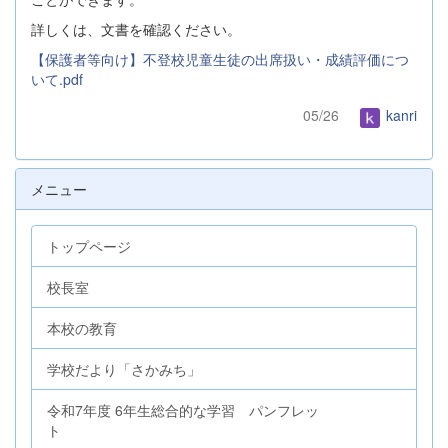
詳しくは、文書を確認ください。
【保護者等向け】不登校児童生徒の出席扱い・成績評価につ
いて.pdf
05/26
kanri
メニュー
トップページ
校長室
本校の教育
学校だより「さかみち」
令和7年度 6年生総合的な学習 パンフレッ
ト