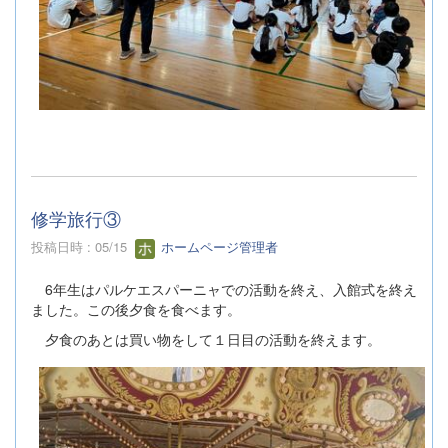
修学旅行③
投稿日時 : 05/15
ホームページ管理者
6年生はパルケエスパーニャでの活動を終え、入館式を終え
ました。この後夕食を食べます。
夕食のあとは買い物をして１日目の活動を終えます。