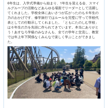
6年生は、入学式準備から始まり、1年生を迎える会、スマイ
ルグループの活動などあらゆる場面でリーダーとして活躍し
てくれました。学校全体にあいさつが広がったのも６年生の
力のおかげです、修学旅行ではルールを完璧に守って学校代
表としての行動示してくれました。「ともにたのしむ学校」
は６年生の力を先頭に作られてきています。本当にありがと
う！あすなろ学級のみなさんも、全ての学年と交流し、教室
では年上年下関係なくみんなで楽しく学ぶことができまし
た。