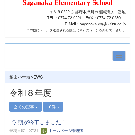
Saganaka Elementary School
〒619-0222 京都府木津川市相楽清水１番地
TEL：0774-72-0221 FAX：0774-72-0280
E-Mail：
saganaka-es(@)kizu.ed.jp
＊本校にメールを送信される際は（＠）の（ ）を外して下さい。
相楽小学校NEWS
令和８年度
全ての記事
10件
1学期が終了しました！
投稿日時 : 07/21
ホームページ管理者