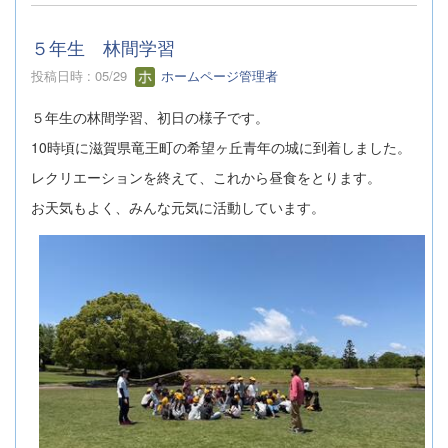
５年生 林間学習
投稿日時 : 05/29
ホームページ管理者
５年生の林間学習、初日の様子です。
10時頃に滋賀県竜王町の希望ヶ丘青年の城に到着しました。
レクリエーションを終えて、これから昼食をとります。
お天気もよく、みんな元気に活動しています。