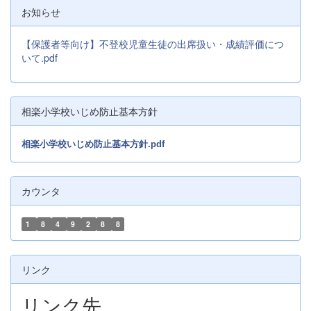
お知らせ
【保護者等向け】不登校児童生徒の出席扱い・成績評価につ
いて.pdf
相楽小学校いじめ防止基本方針
相楽小学校いじめ防止基本方針.pdf
カウンタ
1
8
4
9
2
8
8
リンク
リンク先