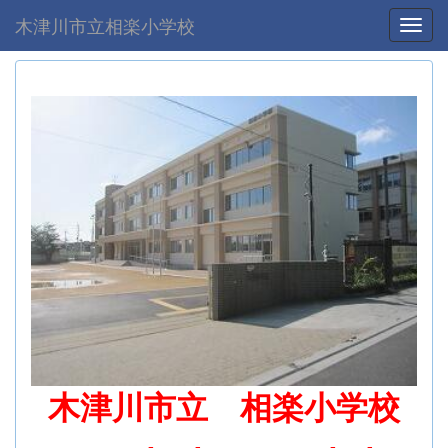
木津川市立相楽小学校
Toggl
木津川市立 相楽小学校