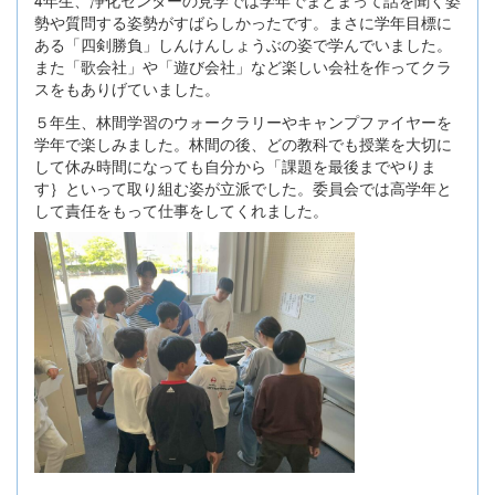
4年生、浄化センターの見学では学年でまとまって話を聞く姿
勢や質問する姿勢がすばらしかったです。まさに学年目標に
ある「四剣勝負」しんけんしょうぶの姿で学んでいました。
また「歌会社」や「遊び会社」など楽しい会社を作ってクラ
スをもありげていました。
５年生、林間学習のウォークラリーやキャンプファイヤーを
学年で楽しみました。林間の後、どの教科でも授業を大切に
して休み時間になっても自分から「課題を最後までやりま
す｝といって取り組む姿が立派でした。委員会では高学年と
して責任をもって仕事をしてくれました。