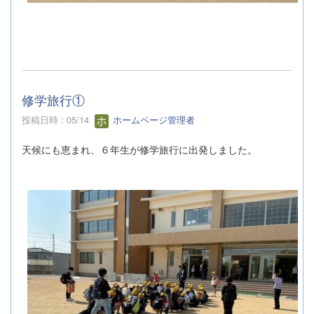
修学旅行①
投稿日時 : 05/14
ホームページ管理者
天候にも恵まれ、６年生が修学旅行に出発しました。