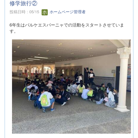
修学旅行②
投稿日時 : 05/15
ホームページ管理者
6年生はパルケエスパーニャでの活動をスタートさせていま
す。