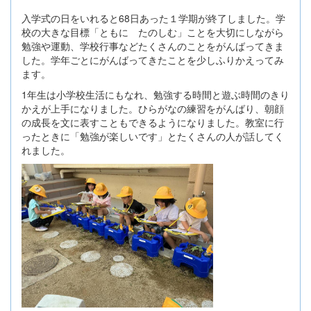
入学式の日をいれると68日あった１学期が終了しました。学
校の大きな目標「ともに たのしむ」ことを大切にしながら
勉強や運動、学校行事などたくさんのことをがんばってきま
した。学年ごとにがんばってきたことを少しふりかえってみ
ます。
1年生は小学校生活にもなれ、勉強する時間と遊ぶ時間のきり
かえが上手になりました。ひらがなの練習をがんばり、朝顔
の成長を文に表すこともできるようになりました。教室に行
ったときに「勉強が楽しいです」とたくさんの人が話してく
れました。