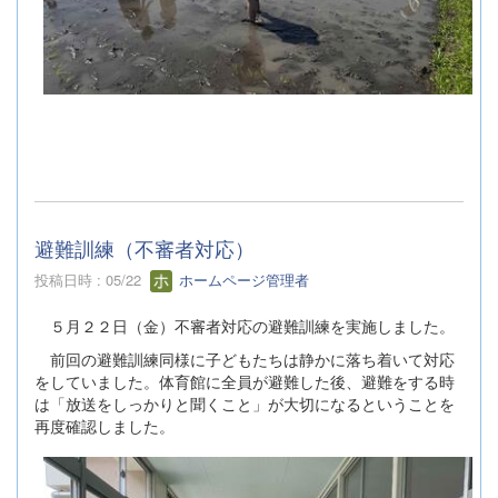
避難訓練（不審者対応）
投稿日時 : 05/22
ホームページ管理者
５月２２日（金）不審者対応の避難訓練を実施しました。
前回の避難訓練同様に子どもたちは静かに落ち着いて対応
をしていました。体育館に全員が避難した後、避難をする時
は「放送をしっかりと聞くこと」が大切になるということを
再度確認しました。