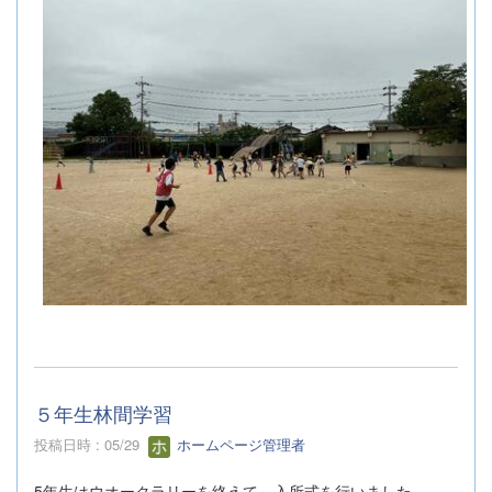
５年生林間学習
投稿日時 : 05/29
ホームページ管理者
5年生はウオークラリーを終えて、入所式を行いました。