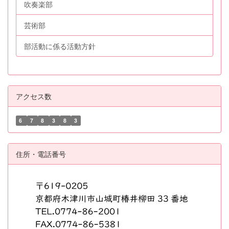
吹奏楽部
芸術部
部活動に係る活動方針
アクセス数
6
7
8
3
8
3
住所・電話番号