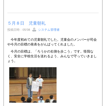
５月８日 児童朝礼
投稿日時 : 05/08
システム管理者
今年度初めての児童朝礼でした。児童会のメンバーが司会
や今月の目標の発表をがんばってくれました。
今月の目標は、「ろうかの右側を歩こう」です。怪我な
く、安全に学校生活を送れるよう、みんなで守っていきまし
ょう。