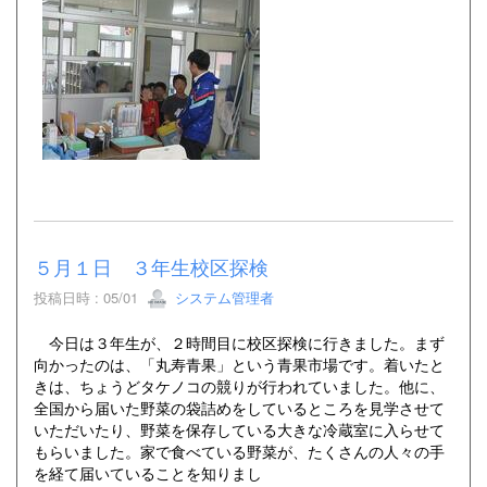
５月１日 ３年生校区探検
投稿日時 : 05/01
システム管理者
今日は３年生が、２時間目に校区探検に行きました。まず
向かったのは、「丸寿青果」という青果市場です。着いたと
きは、ちょうどタケノコの競りが行われていました。他に、
全国から届いた野菜の袋詰めをしているところを見学させて
いただいたり、野菜を保存している大きな冷蔵室に入らせて
もらいました。家で食べている野菜が、たくさんの人々の手
を経て届いていることを知りまし