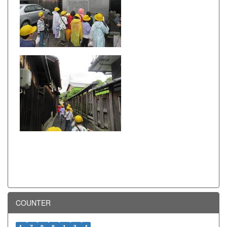
COUNTER
4
7
9
8
1
3
4