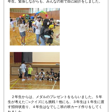
年生。緊張しながらも、みんなの前で自己紹介をしました。
２年生からは、メダルのプレゼントをもらいました。５年
生が考えた〇×クイズにも挑戦！他にも、３年生は１年生に渡
す招待状造り、４年生はなでしこ班の班カード作りをしてく
れました。