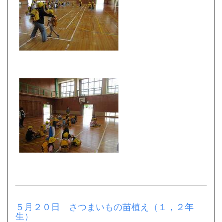
５月２０日 さつまいもの苗植え（１，２年
生）