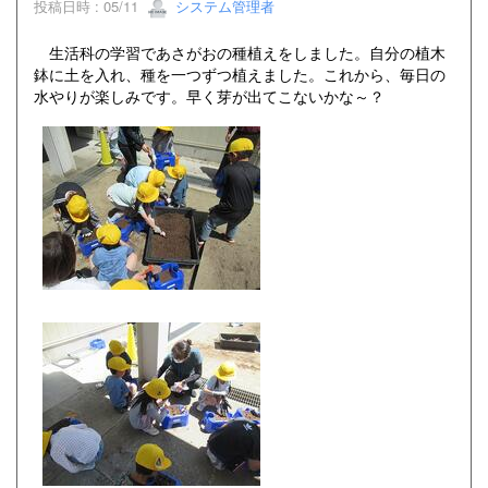
投稿日時 : 05/11
システム管理者
生活科の学習であさがおの種植えをしました。自分の植木
鉢に土を入れ、種を一つずつ植えました。これから、毎日の
水やりが楽しみです。早く芽が出てこないかな～？