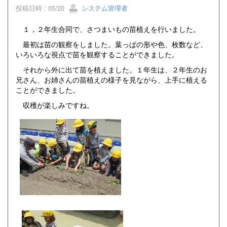
投稿日時 : 05/20
システム管理者
１，２年生合同で、さつまいもの苗植えを行いました。
最初は苗の観察をしました。葉っぱの形や色、枚数など、
いろいろな視点で苗を観察することができました。
それから外に出て苗を植えました。１年生は、２年生のお
兄さん、お姉さんの苗植えの様子を見ながら、上手に植える
ことができました。
収穫が楽しみですね。