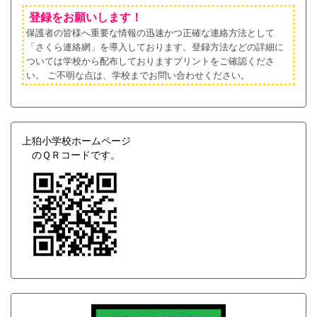
登録をお願いします！
保護者の皆様へ重要な情報の迅速かつ正確な連絡方法として
「さくら連絡網」を導入しております。登録方法などの詳細に
ついては学校から配布しておりますプリントをご確認くださ
い。
ご不明な点は、学校までお問い合わせください。
上狛小学校ホームページ
のＱＲコードです。