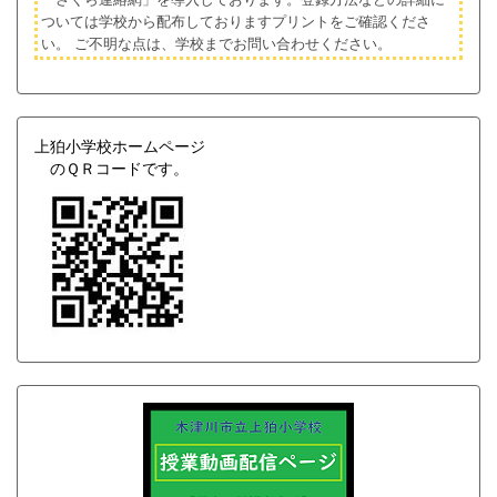
ついては学校から配布しておりますプリントをご確認くださ
い。
ご不明な点は、学校までお問い合わせください。
上狛小学校ホームページ
のＱＲコードです。