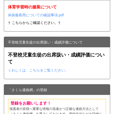
体育学習時の服装について
体操服着用についての確認事項.pdf
↑ こちらからご確認ください。↑
不登校児童生徒の出席扱い・成績評価について
不登校児童生徒の出席扱い・成績評価につい
て
くわしくは、こちらをご覧ください。
「さくら連絡網」の登録
登録をお願いします！
保護者の皆様へ重要な情報の迅速かつ正確な連絡方法として
「さくら連絡網」を導入しております。登録方法などの詳細に