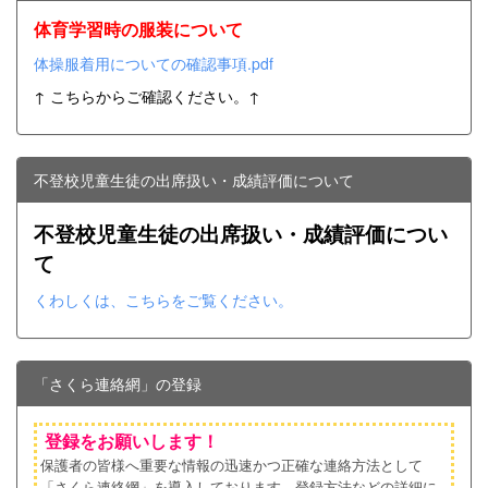
体育学習時の服装について
体操服着用についての確認事項.pdf
↑ こちらからご確認ください。↑
不登校児童生徒の出席扱い・成績評価について
不登校児童生徒の出席扱い・成績評価につい
て
くわしくは、こちらをご覧ください。
「さくら連絡網」の登録
登録をお願いします！
保護者の皆様へ重要な情報の迅速かつ正確な連絡方法として
「さくら連絡網」を導入しております。登録方法などの詳細に