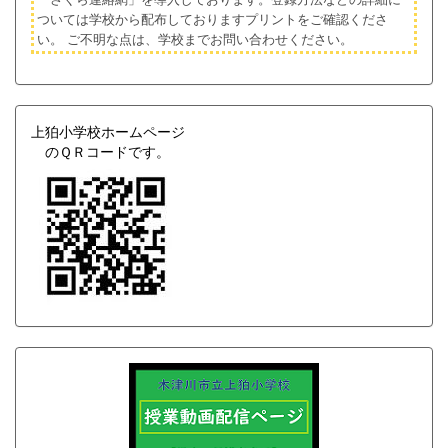
ついては学校から配布しておりますプリントをご確認くださ
い。
ご不明な点は、学校までお問い合わせください。
上狛小学校ホームページ
のＱＲコードです。