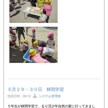
５月２９・３０日 林間学習
投稿日時 : 06/12
システム管理者
５年生が林間学習で、るり渓少年自然の家に行ってきまし