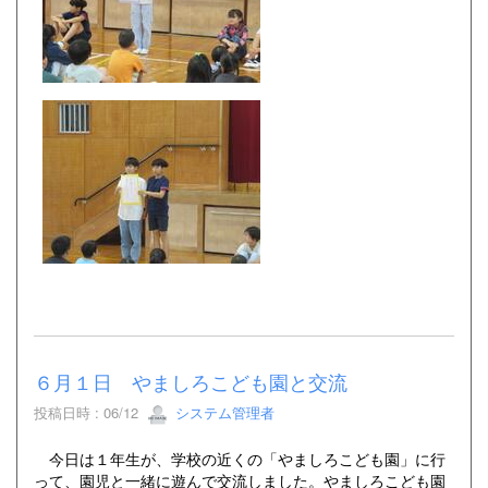
６月１日 やましろこども園と交流
投稿日時 : 06/12
システム管理者
今日は１年生が、学校の近くの「やましろこども園」に行
って、園児と一緒に遊んで交流しました。やましろこども園