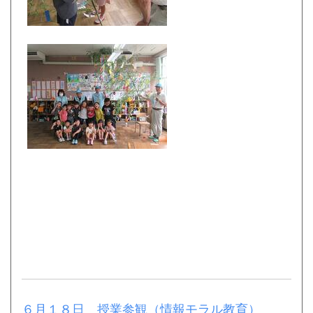
６月１８日 授業参観（情報モラル教育）