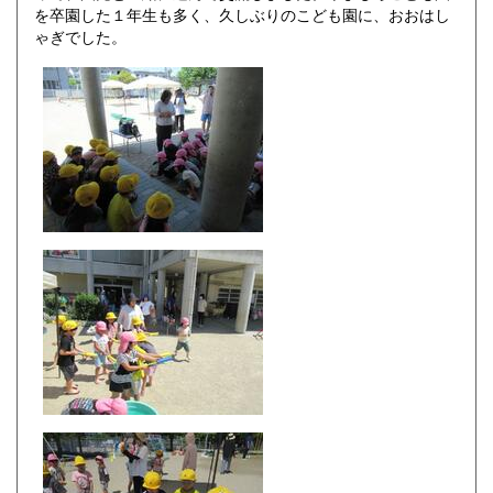
を卒園した１年生も多く、久しぶりのこども園に、おおはし
ゃぎでした。