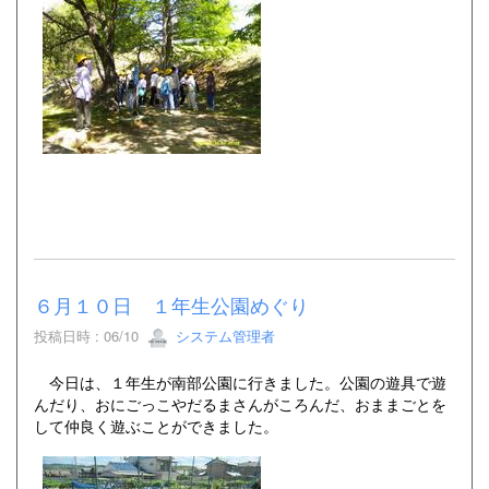
６月１０日 １年生公園めぐり
投稿日時 : 06/10
システム管理者
今日は、１年生が南部公園に行きました。公園の遊具で遊
んだり、おにごっこやだるまさんがころんだ、おままごとを
して仲良く遊ぶことができました。