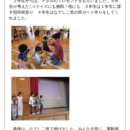
２年生からは、メダルのプレゼントをもらいました。５年
生が考えた〇×クイズにも挑戦！他にも、３年生は１年生に渡
す招待状造り、４年生はなでしこ班の班カード作りをしてく
れました。
最後は、なでしこ班で遊びました。みんな元気に、運動場