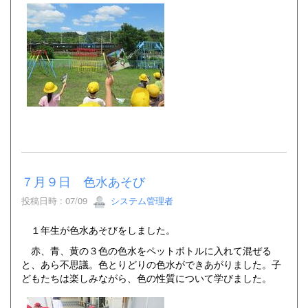
７月９日 色水あそび
投稿日時 : 07/09
システム管理者
１年生が色水あそびをしました。
赤、青、黄の３色の色水をペットボトルに入れて混ぜる
と、あら不思議。色とりどりの色水ができあがりました。子
どもたちは楽しみながら、色の性質について学びました。