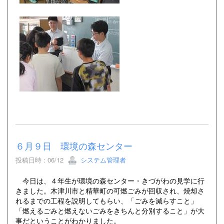
６月９日 環境の森センター
投稿日時 : 06/12
システム管理者
今日は、４年生が環境の森センター・きづがわの見学に行
きました。木津川市と精華町の可燃ごみが回収され、焼却さ
れるまでの工程を説明してもらい、「ごみを減らすこと」
「燃えるごみと燃えないごみをきちんと分別すること」が大
事だということがわかりました。