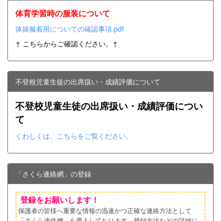
体育学習時の服装について
体操服着用についての確認事項.pdf
↑ こちらからご確認ください。↑
不登校児童生徒の出席扱い・成績評価について
不登校児童生徒の出席扱い・成績評価につい
て
くわしくは、こちらをご覧ください。
「さくら連絡網」の登録
登録をお願いします！
保護者の皆様へ重要な情報の迅速かつ正確な連絡方法として
「さくら連絡網」を導入しております。登録方法などの詳細に