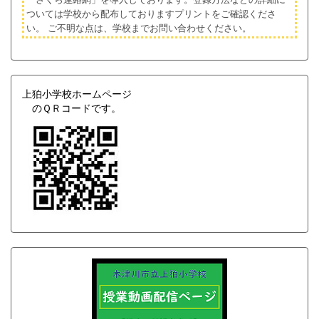
ついては学校から配布しておりますプリントをご確認くださ
い。
ご不明な点は、学校までお問い合わせください。
上狛小学校ホームページ
のＱＲコードです。