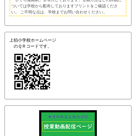
ついては学校から配布しておりますプリントをご確認くださ
い。
ご不明な点は、学校までお問い合わせください。
上狛小学校ホームページ
のＱＲコードです。