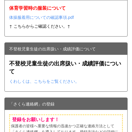
体育学習時の服装について
体操服着用についての確認事項.pdf
↑ こちらからご確認ください。↑
不登校児童生徒の出席扱い・成績評価について
不登校児童生徒の出席扱い・成績評価につい
て
くわしくは、こちらをご覧ください。
「さくら連絡網」の登録
登録をお願いします！
保護者の皆様へ重要な情報の迅速かつ正確な連絡方法として
「さくら連絡網」を導入しております。登録方法などの詳細に