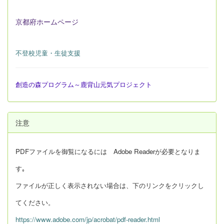
京都府ホームページ
不登校児童・生徒支援
創造の森プログラム～鹿背山元気プロジェクト
注意
PDFファイルを御覧になるには Adobe Readerが必要となりま
す｡
ファイルが正しく表示されない場合は、下のリンクをクリックし
てください。
https://www.adobe.com/jp/acrobat/pdf-reader.html