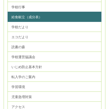
学校行事
給食献立（成分表）
学校だより
エコだより
読書の森
学校運営協議会
いじめ防止基本方針
転入学のご案内
学習環境
児童急増対策
アクセス