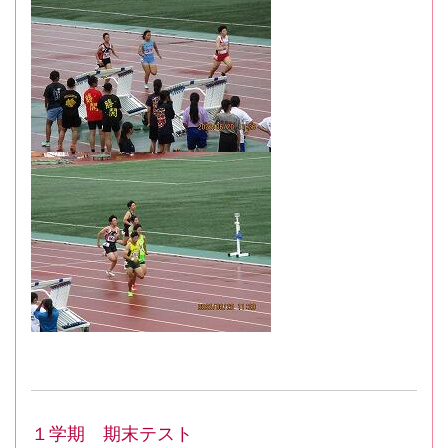
１学期 期末テスト