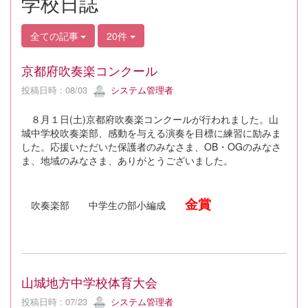
学校日誌
全ての記事
20件
京都府吹奏楽コンクール
投稿日時 : 08/03
システム管理者
８月１日(土)京都府吹奏楽コンクールが行われました。山
城中学校吹奏楽部、感動を与える演奏を目標に練習に励みま
した。応援いただいた保護者のみなさま、OB・OGのみなさ
ま、地域のみなさま、ありがとうございました。
金賞
吹奏楽部 中学生の部小編成
山城地方中学校体育大会
投稿日時 : 07/23
システム管理者