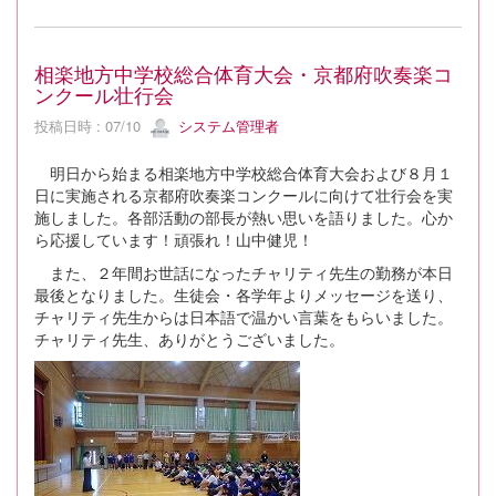
相楽地方中学校総合体育大会・京都府吹奏楽コ
ンクール壮行会
投稿日時 : 07/10
システム管理者
明日から始まる相楽地方中学校総合体育大会および８月１
日に実施される京都府吹奏楽コンクールに向けて壮行会を実
施しました。各部活動の部長が熱い思いを語りました。心か
ら応援しています！頑張れ！山中健児！
また、２年間お世話になったチャリティ先生の勤務が本日
最後となりました。生徒会・各学年よりメッセージを送り、
チャリティ先生からは日本語で温かい言葉をもらいました。
チャリティ先生、ありがとうございました。