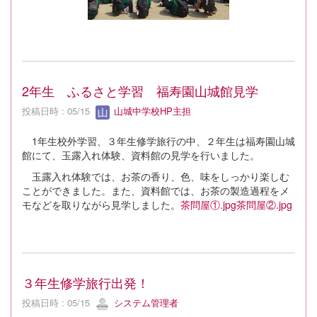
2年生 ふるさと学習 福寿園山城館見学
投稿日時 : 05/15
山城中学校HP主担
1年生校外学習、３年生修学旅行の中、２年生は福寿園山城
館にて、玉露入れ体験、資料館の見学を行いました。
玉露入れ体験では、お茶の香り、色、味をしっかり楽しむ
ことができました。また、資料館では、お茶の製造過程をメ
モなどを取りながら見学しました。
茶問屋①.jpg
茶問屋②.jpg
３年生修学旅行出発！
投稿日時 : 05/15
システム管理者