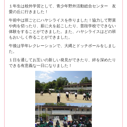
１年生は校外学習として、青少年野外活動総合センター 友
愛の丘に行きました！
午前中は班ごとにハヤシライスを作りました！協力して野菜
や肉を切ったり、薪に火を起こしたり、普段学校でできない
体験をすることができました。また、ハヤシライスはどの班
もおいしく作ることができました。
午後は学年レクレーションで、大縄とドッチボールをしまし
た。
１日を通してお互いの新しい発見ができたり、絆を深めたり
できる有意義な一日になりました！