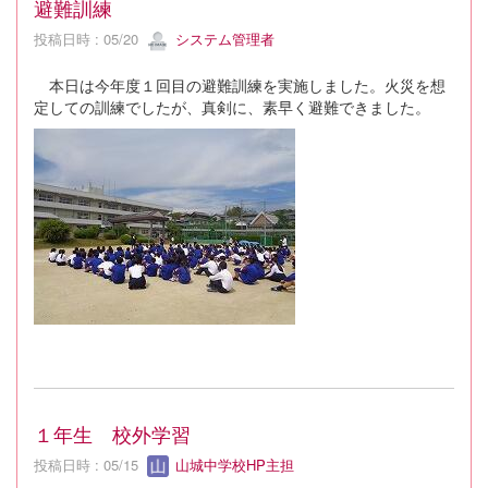
避難訓練
投稿日時 : 05/20
システム管理者
本日は今年度１回目の避難訓練を実施しました。火災を想
定しての訓練でしたが、真剣に、素早く避難できました。
１年生 校外学習
投稿日時 : 05/15
山城中学校HP主担