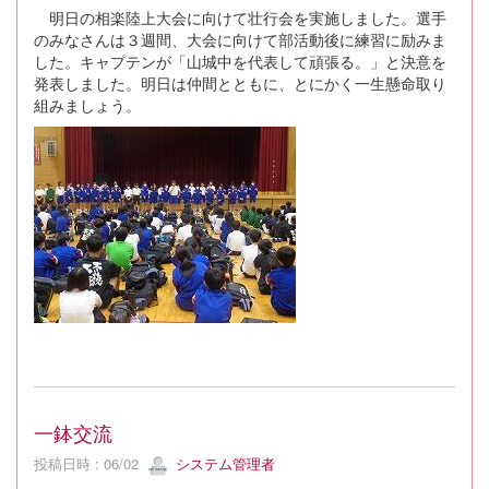
明日の相楽陸上大会に向けて壮行会を実施しました。選手
のみなさんは３週間、大会に向けて部活動後に練習に励みま
した。キャプテンが「山城中を代表して頑張る。」と決意を
発表しました。明日は仲間とともに、とにかく一生懸命取り
組みましょう。
一鉢交流
投稿日時 : 06/02
システム管理者