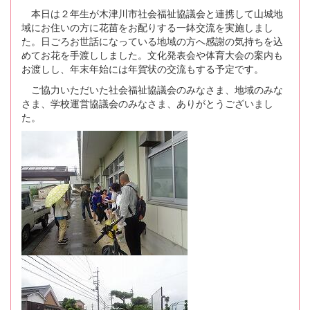
本日は２年生が木津川市社会福祉協議会と連携して山城地
域にお住いの方に花苗をお配りする一鉢交流を実施しまし
た。日ごろお世話になっている地域の方へ感謝の気持ちを込
めてお花を手渡ししました。文化発表会や体育大会の案内も
お渡しし、年末年始には年賀状の交流もする予定です。
ご協力いただいた社会福祉協議会のみなさま、地域のみな
さま、学校運営協議会のみなさま、ありがとうございまし
た。