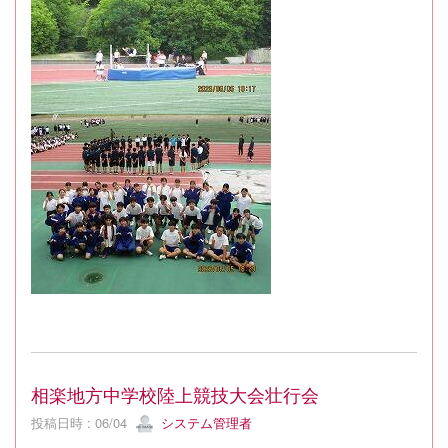
相楽地方中学校陸上競技大会壮行会
投稿日時 : 06/04
システム管理者