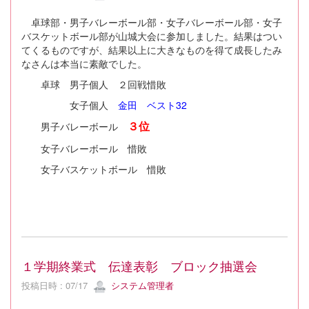
卓球部・男子バレーボール部・女子バレーボール部・女子
バスケットボール部が山城大会に参加しました。結果はつい
てくるものですが、結果以上に大きなものを得て成長したみ
なさんは本当に素敵でした。
卓球 男子個人 ２回戦惜敗
女子個人
金田 ベスト32
男子バレーボール
３位
女子バレーボール 惜敗
女子バスケットボール 惜敗
１学期終業式 伝達表彰 ブロック抽選会
投稿日時 : 07/17
システム管理者