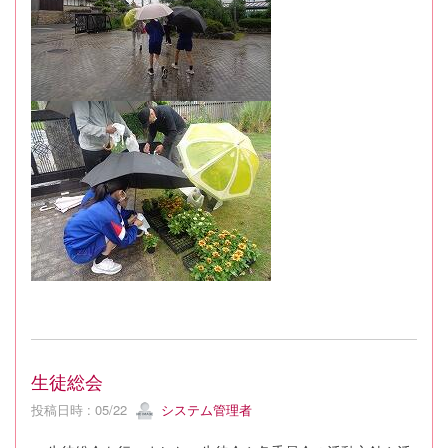
生徒総会
投稿日時 : 05/22
システム管理者