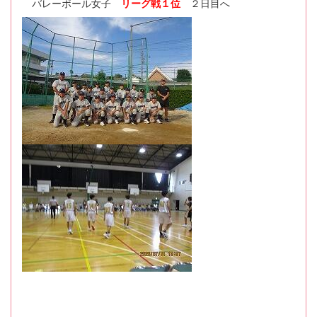
バレーボール女子
リーグ戦１位
２日目へ