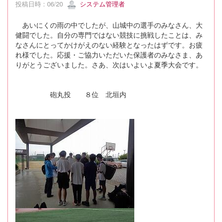
投稿日時 : 06/20
システム管理者
あいにくの雨の中でしたが、山城中の選手のみなさん、大
健闘でした。自分の専門ではない競技に挑戦したことは、み
なさんにとってかけがえのない経験となったはずです。お疲
れ様でした。応援・ご協力いただいた保護者のみなさま、あ
りがとうございました。さあ、次はいよいよ夏季大会です。
砲丸投 ８位 北垣内