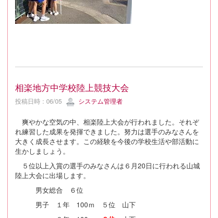
相楽地方中学校陸上競技大会
投稿日時 : 06/05
システム管理者
爽やかな空気の中、相楽陸上大会が行われました。それぞ
れ練習した成果を発揮できました。努力は選手のみなさんを
大きく成長させます。この経験を今後の学校生活や部活動に
生かしましょう。
５位以上入賞の選手のみなさんは６月20日に行われる山城
陸上大会に出場します。
男女総合 ６位
男子 １年 100ｍ ５位 山下