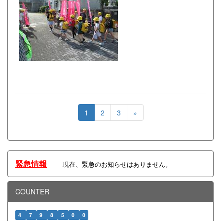
1
2
3
»
緊急情報
現在、緊急のお知らせはありません。
COUNTER
4
7
9
8
5
0
0