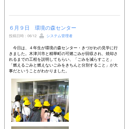
６月９日 環境の森センター
投稿日時 : 06/12
システム管理者
今日は、４年生が環境の森センター・きづがわの見学に行
きました。木津川市と精華町の可燃ごみが回収され、焼却さ
れるまでの工程を説明してもらい、「ごみを減らすこと」
「燃えるごみと燃えないごみをきちんと分別すること」が大
事だということがわかりました。