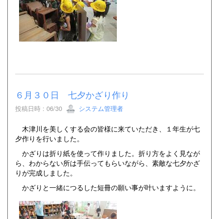
６月３０日 七夕かざり作り
投稿日時 : 06/30
システム管理者
木津川を美しくする会の皆様に来ていただき、１年生が七
夕作りを行いました。
かざりは折り紙を使って作りました。折り方をよく見なが
ら、わからない所は手伝ってもらいながら、素敵な七夕かざ
りが完成しました。
かざりと一緒につるした短冊の願い事が叶いますように。