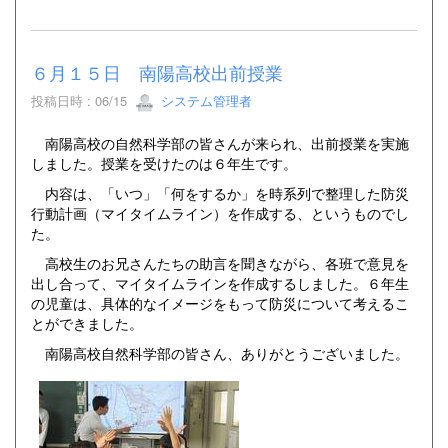
６月１５日 南陽高校出前授業
投稿日時 : 06/15
システム管理者
南陽高校の自然科学部の皆さんが来られ、出前授業を実施
しました。授業を受けたのは６年生です。
内容は、「いつ」「何をするか」を時系列で整理した防災
行動計画（マイタイムライン）を作成する、というものでし
た。
高校生のお兄さんたちの助言を聞きながら、各班で意見を
出し合って、マイタイムラインを作成するしました。６年生
の児童は、具体的なイメージをもって防災について考えるこ
とができました。
南陽高校自然科学部の皆さん、ありがとうございました。