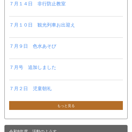
７月１４日 非行防止教室
７月１０日 観光列車お出迎え
７月９日 色水あそび
７月号 追加しました
７月２日 児童朝礼
もっと見る
令和8年度 活動のようす