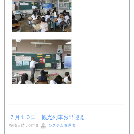
７月１０日 観光列車お出迎え
投稿日時 : 07/10
システム管理者