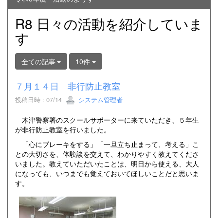
R8 日々の活動を紹介していま
す
全ての記事
10件
７月１４日 非行防止教室
投稿日時 : 07/14
システム管理者
木津警察署のスクールサポーターに来ていただき、５年生
が非行防止教室を行いました。
「心にブレーキをする」「一旦立ち止まって、考える」こ
との大切さを、体験談を交えて、わかりやすく教えてくださ
いました。教えていただいたことは、明日から使える、大人
になっても、いつまでも覚えておいてほしいことだと思いま
す。