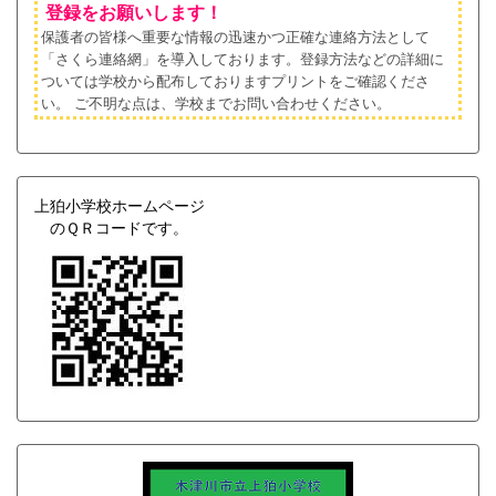
登録をお願いします！
保護者の皆様へ重要な情報の迅速かつ正確な連絡方法として
「さくら連絡網」を導入しております。登録方法などの詳細に
ついては学校から配布しておりますプリントをご確認くださ
い。
ご不明な点は、学校までお問い合わせください。
上狛小学校ホームページ
のＱＲコードです。