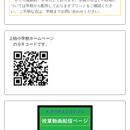
ついては学校から配布しておりますプリントをご確認くださ
い。
ご不明な点は、学校までお問い合わせください。
上狛小学校ホームページ
のＱＲコードです。