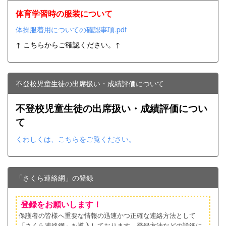
体育学習時の服装について
体操服着用についての確認事項.pdf
↑ こちらからご確認ください。↑
不登校児童生徒の出席扱い・成績評価について
不登校児童生徒の出席扱い・成績評価につい
て
くわしくは、こちらをご覧ください。
「さくら連絡網」の登録
登録をお願いします！
保護者の皆様へ重要な情報の迅速かつ正確な連絡方法として
「さくら連絡網」を導入しております。登録方法などの詳細に