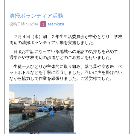
清掃ボランティア活動
投稿日時 : 02/04
teamkizu
２月４日（水）朝、２年生生活委員会が中心となり、学校
周辺の清掃ボランティア活動を実施しました。
日頃お世話になっている地域への感謝の気持ちを込めて、
通学路や学校周辺の歩道などのごみ拾いを行いました。
生徒一人ひとりが主体的に取り組み、落ち葉や空き缶、ペ
ットボトルなどを丁寧に回収しました。互いに声を掛け合い
ながら協力して作業を頑張りました。ご苦労様でした。