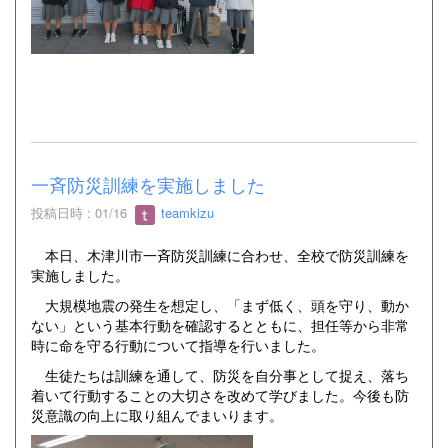
一斉防災訓練を実施しました
投稿日時 : 01/16
teamkizu
本日、木津川市一斉防災訓練に合わせ、全校で防災訓練を
実施しました。
大規模地震の発生を想定し、「まず低く、頭を守り、動か
ない」という基本行動を確認するとともに、担任等から非常
時に命を守る行動について指導を行いました。
生徒たちは訓練を通して、防災を自分事として捉え、落ち
着いて行動することの大切さを改めて学びました。今後も防
災意識の向上に取り組んでまいります。