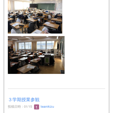
３学期授業参観
投稿日時 : 01/15
teamkizu