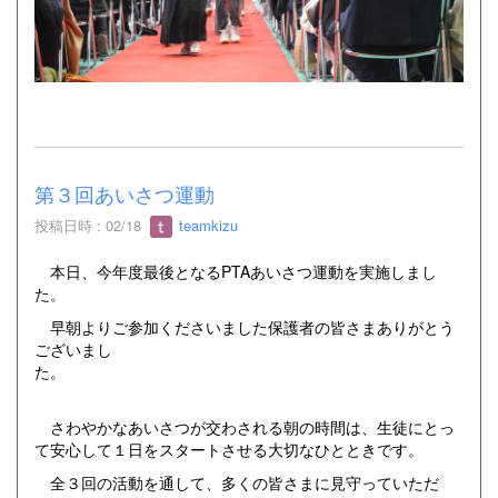
第３回あいさつ運動
投稿日時 : 02/18
teamkizu
本日、今年度最後となるPTAあいさつ運動を実施しまし
た。
早朝よりご参加くださいました保護者の皆さまありがとう
ございまし
た。
さわやかなあいさつが交わされる朝の時間は、生徒にとっ
て安心して１日をスタートさせる大切なひとときです。
全３回の活動を通して、多くの皆さまに見守っていただ