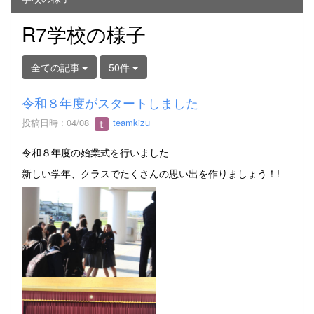
R7学校の様子
全ての記事
50件
令和８年度がスタートしました
投稿日時 : 04/08
teamkizu
令和８年度の始業式を行いました
新しい学年、クラスでたくさんの思い出を作りましょう！!