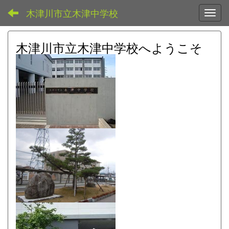
木津川市立木津中学校
Toggl
木津川市立木津中学校へようこそ