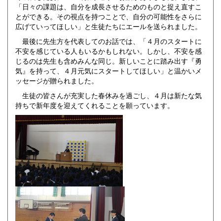
「日々の課題は、自分を成長させるためのものと捉え直すこ
とができる。その視点を持つことで、自分の可能性をさらに
広げていってほしい」と生徒たちにエールを送られました。
最後に先生方を代表してのお話では、「４月のスタートに
不安を感じている人もいるかもしれない。しかし、不安を感
じるのは先生も含めみんな同じ。新しいことに踏み出す『勇
気』を持って、４月元気にスタートしてほしい」と温かいメ
ッセージが贈られました。
生徒の皆さんが充実した春休みを過ごし、４月は新たな気
持ちで新年度を迎えてくれることを願っています。