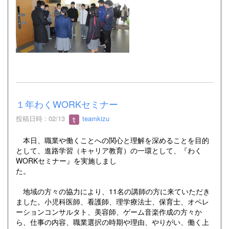
１年わくWORKセミナー
投稿日時 : 02/13
teamkizu
本日、職業や働くことへの関心と理解を深めることを目的
として、進路学習（キャリア教育）の一環として、『わく
WORKセミナー』を実施しまし
た。
地域の方々の協力により、11名の講師の方に来ていただき
ました。小児科医師、看護師、理学療法士、保育士、オペレ
ーションコンサルタト、美容師、ゲーム音楽作成の方々か
ら、仕事の内容、職業選択の時期や理由、やりがい、働く上