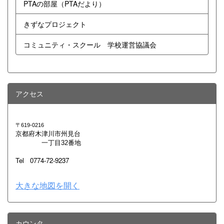
PTAの部屋（PTAだより）
きずなプロジェクト
コミュニティ・スクール 学校運営協議会
アクセス
〒619-0216
京都府木津川市州見台
一丁目32番地
Tel 0774-72-9237
大きな地図を開く
カウンタ