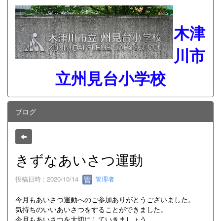
木津
川市
立州見台小学校
ブログ
きずなあいさつ運動
投稿日時 : 2020/10/14
管理者
今月もあいさつ運動へのご参加ありがとうございました。
気持ちのいいあいさつをすることができました。
今月もあいさつを大切にしていきましょう。