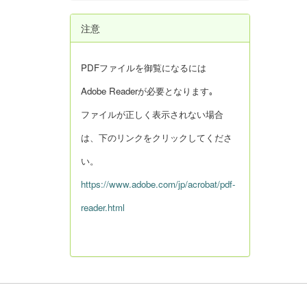
注意
PDFファイルを御覧になるには
Adobe Readerが必要となります｡
ファイルが正しく表示されない場合
は、下のリンクをクリックしてくださ
い。
https://www.adobe.com/jp/acrobat/pdf-
reader.html