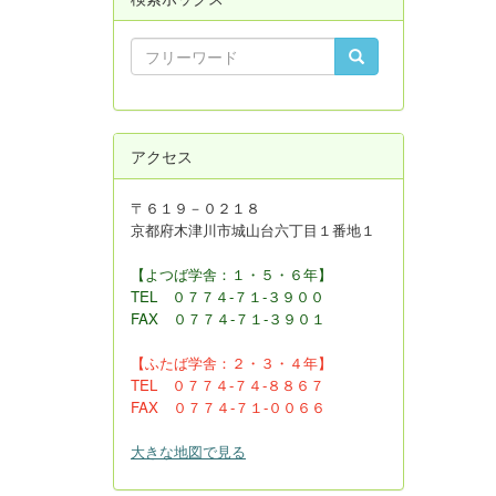
アクセス
〒６１９－０２１８
京都府木津川市城山台六丁目１番地１
【よつば学舎：１・５・６年】
TEL ０７７４-７１-３９００
FAX
０７７４-７１-３９０１
【ふたば学舎：２・３
・４年】
TEL ０７７４-７４-８８６７
FAX ０７７４-７１-００６６
大きな地図で見る