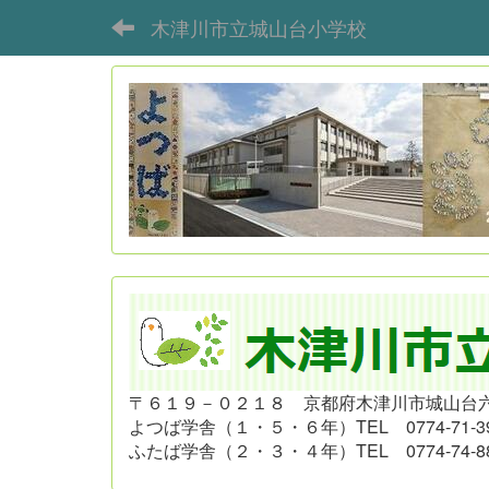
木津川市立城山台小学校
〒６１９－０２１８ 京都府木津川市城山台
よつば学舎（１・５・６年）
TEL 0774-71-3
ふたば学舎（２・３・４年）
TEL 0774-74-8