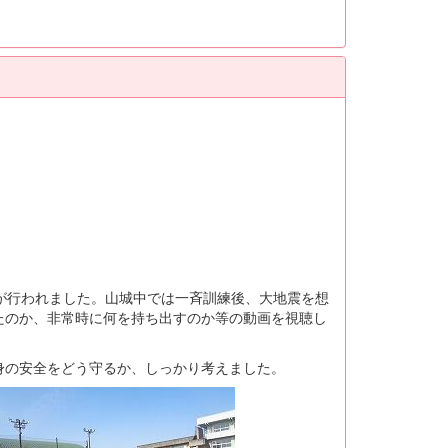
が行われました。山城中では一斉訓練後、大地震を想
たのか、非常時に何を持ち出すのか等の動画を視聴し
の安全をどう守るか、しっかり考えました。