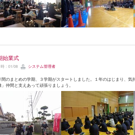
期始業式
 : 01/08
システム管理者
間のまとめの学期、３学期がスタートしました。１年のはじまり、気持
徹」仲間と支えあって頑張りましょう。