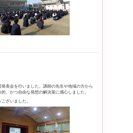
発表会を行いました。講師の先生や地域の方から
体的、かつ自由な発想の解決策に感心しました。
うございました。