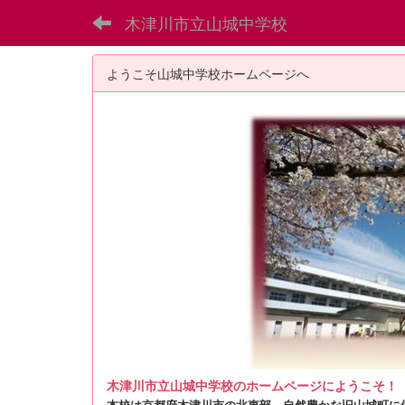
木津川市立山城中学校
ようこそ山城中学校ホームページへ
木津川市立山城中学校のホームページにようこそ！
本校は京都府木津川市の北東部、自然豊かな旧山城町に