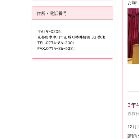
お願
住所・電話番号
3年
投稿日時
12
講師