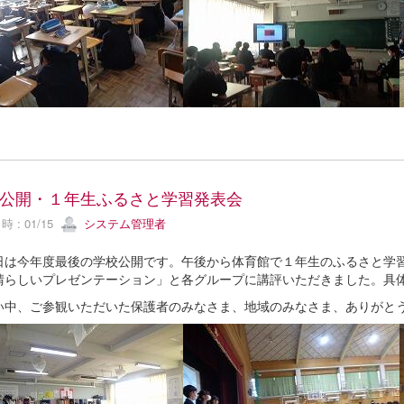
公開・１年生ふるさと学習発表会
 : 01/15
システム管理者
は今年度最後の学校公開です。午後から体育館で１年生のふるさと学習
晴らしいプレゼンテーション」と各グループに講評いただきました。具
中、ご参観いただいた保護者のみなさま、地域のみなさま、ありがと