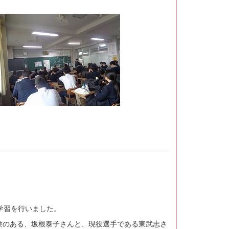
験学習を行いました。
験のある、坂根泰子さんと、現役選手である東武志さ