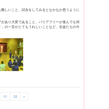
も難しいこと、試合をしてみるとなかなか思うように
アがあり大変であること。バリアフリーが進んでも何
？」の一言がとてもうれしいことなど、生徒たちの今
11
12
»