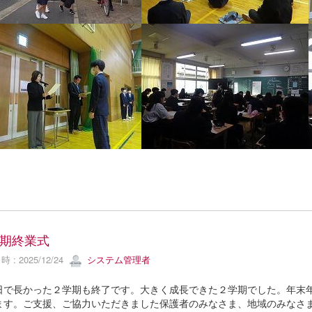
期終業式
 : 2025/12/24
システム管理者
で長かった２学期も終了です。大きく成長できた２学期でした。年末年
ます。ご支援、ご協力いただきました保護者のみなさま、地域のみなさ