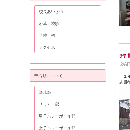
校長あいさつ
沿革・校歌
学校目標
アクセス
3学
投稿日時
部活動について
１年
志貫
野球部
サッカー部
男子バレーボール部
女子バレーボール部