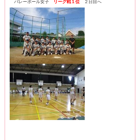
バレーボール女子
リーグ戦１位
２日目へ