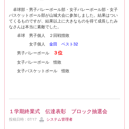
卓球部・男子バレーボール部・女子バレーボール部・女子
バスケットボール部が山城大会に参加しました。結果はつい
てくるものですが、結果以上に大きなものを得て成長したみ
なさんは本当に素敵でした。
卓球 男子個人 ２回戦惜敗
女子個人
金田 ベスト32
男子バレーボール
３位
女子バレーボール 惜敗
女子バスケットボール 惜敗
１学期終業式 伝達表彰 ブロック抽選会
投稿日時 : 07/17
システム管理者