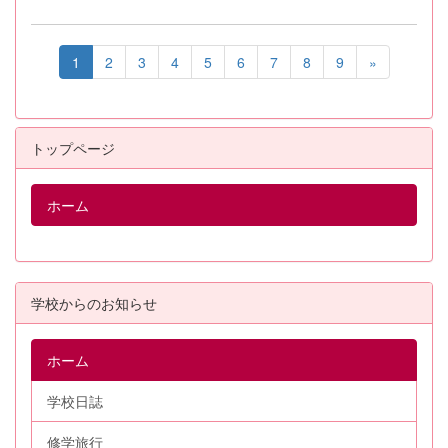
1
2
3
4
5
6
7
8
9
»
トップページ
ホーム
学校からのお知らせ
ホーム
学校日誌
修学旅行