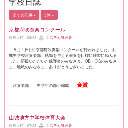
学校日誌
全ての記事
5件
京都府吹奏楽コンクール
投稿日時 : 08/03
システム管理者
８月１日(土)京都府吹奏楽コンクールが行われました。山
城中学校吹奏楽部、感動を与える演奏を目標に練習に励みま
した。応援いただいた保護者のみなさま、OB・OGのみなさ
ま、地域のみなさま、ありがとうございました。
金賞
吹奏楽部 中学生の部小編成
山城地方中学校体育大会
投稿日時 : 07/23
システム管理者