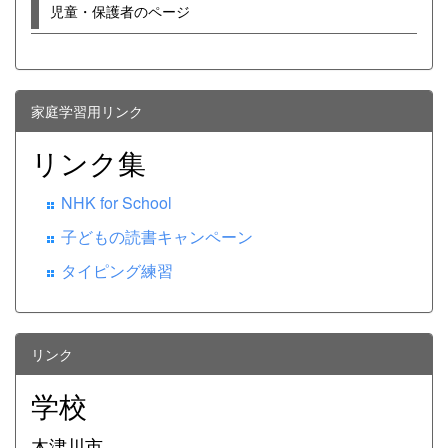
児童・保護者のページ
家庭学習用リンク
リンク集
NHK for School
子どもの読書キャンペーン
タイピング練習
リンク
学校
木津川市