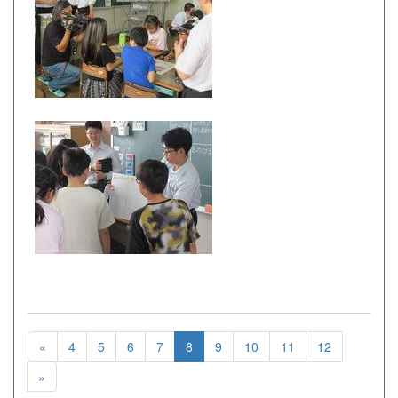
«
4
5
6
7
8
9
10
11
12
»