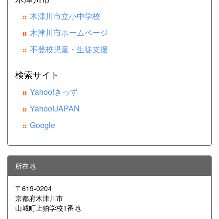
木津川市立小中学校
木津川市ホームページ
不登校児童・生徒支援
検索サイト
Yahoo!きっず
Yahoo!JAPAN
Google
所在地
〒619-0204
京都府木津川市
山城町上狛学校1番地