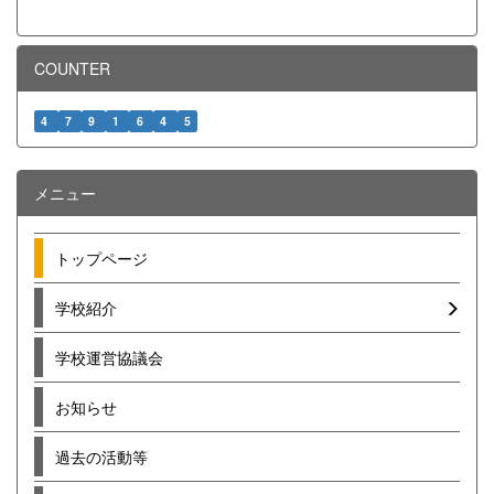
COUNTER
4
7
9
1
6
4
5
メニュー
トップページ
学校紹介
学校運営協議会
お知らせ
過去の活動等