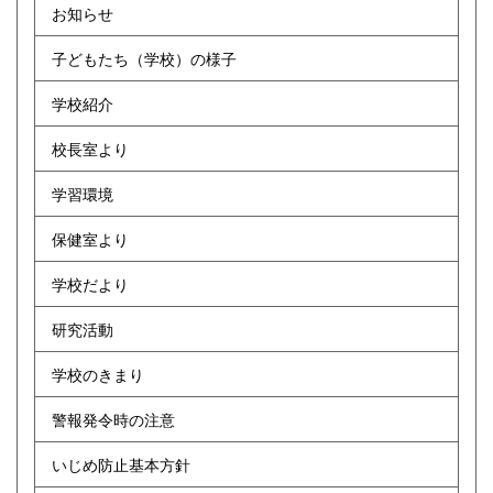
お知らせ
子どもたち（学校）の様子
学校紹介
校長室より
学習環境
保健室より
学校だより
研究活動
学校のきまり
警報発令時の注意
いじめ防止基本方針