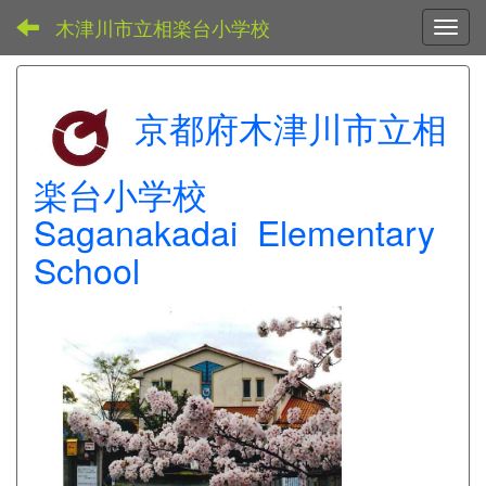
木津川市立相楽台小学校
Toggl
京都府木津川市立相
楽台小学校
Saganakadai Elementary
School