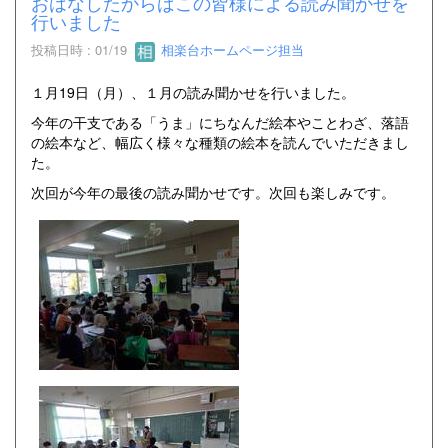
おはなしたからばこの皆様による読み聞かせを
行いました
投稿日時 : 01/19
相楽台ホームページ担当
１月19日（月）、１月の読み聞かせを行いました。
今年の干支である「うま」にちなんだ絵本やことわざ、落語
の絵本など、幅広く様々な種類の絵本を読んでいただきまし
た。
次回が今年の最後の読み聞かせです。次回も楽しみです。