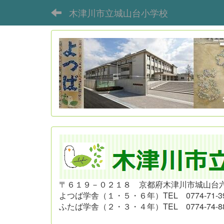
木津川市立城山台小学校
〒６１９－０２１８ 京都府木津川市城山台
よつば学舎（１・５・６年）
TEL 0774-71-3
ふたば学舎（２・３・４年）
TEL 0774-74-8