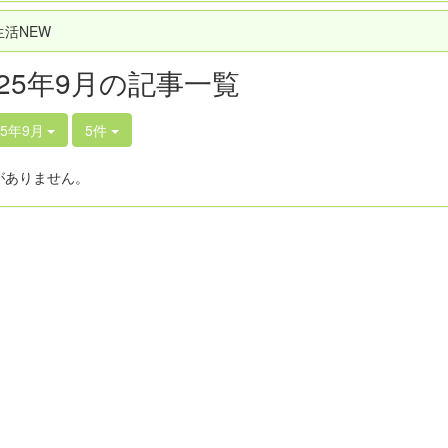
生活NEW
025年9月の記事一覧
25年9月
5件
がありません。