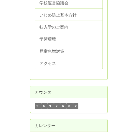
学校運営協議会
いじめ防止基本方針
転入学のご案内
学習環境
児童急増対策
アクセス
カウンタ
9
6
9
2
6
0
2
カレンダー