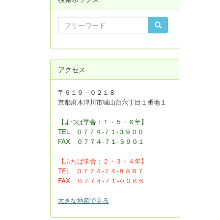
アクセス
〒６１９－０２１８
京都府木津川市城山台六丁目１番地１
【よつば学舎：１・５・６年】
TEL ０７７４-７１-３９００
FAX
０７７４-７１-３９０１
【ふたば学舎：２・３
・４年】
TEL ０７７４-７４-８８６７
FAX ０７７４-７１-００６６
大きな地図で見る