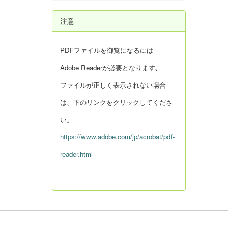
注意
PDFファイルを御覧になるには
Adobe Readerが必要となります｡
ファイルが正しく表示されない場合
は、下のリンクをクリックしてくださ
い。
https://www.adobe.com/jp/acrobat/pdf-
reader.html