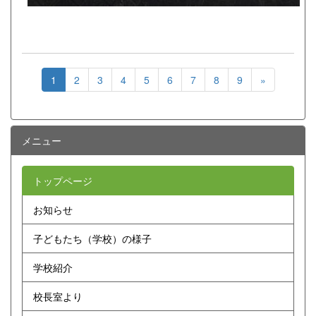
1
2
3
4
5
6
7
8
9
»
メニュー
トップページ
お知らせ
子どもたち（学校）の様子
学校紹介
校長室より