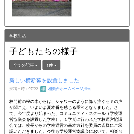
学校生活
子どもたちの様子
全ての記事
1件
新しい横断幕を設置しました
投稿日時 : 07/22
相楽台ホームページ担当
校門前の桜の木からは、シャワーのように降り注ぐセミの声
が聞こえ、いよいよ夏本番を感じる季節となりました。さ
て、今年度より始まった、コミュニティ・スクール（学校運
営協議会を設置した学校）。１学期に行われた学校運営協議
会では、校長からの学校運営の基本方針を委員の皆様にご承
認いただきました。今後も学校運営協議会において、相楽台