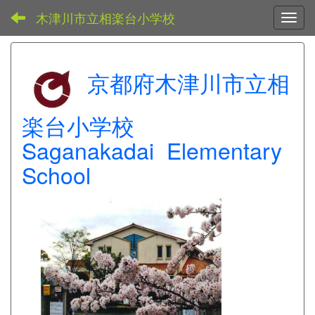
木津川市立相楽台小学校
Toggl
京都府木津川市立相
楽台小学校
Saganakadai Elementary
School