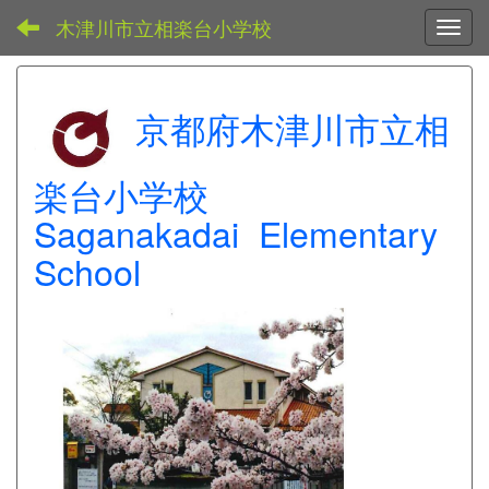
木津川市立相楽台小学校
Toggl
京都府木津川市立相
楽台小学校
Saganakadai Elementary
School