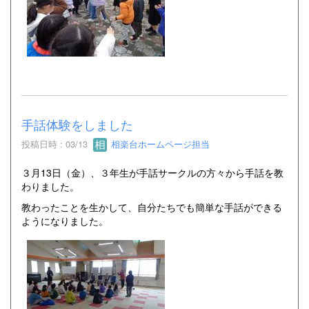
手話体験をしました
投稿日時 : 03/13
相楽台ホームページ担当
３月13日（金）、３年生が手話サークルの方々から手話を教
わりました。
教わったことを生かして、自分たちでも簡単な手話ができる
ようになりました。