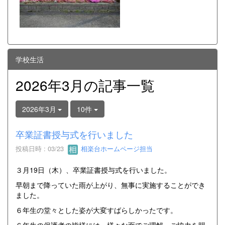
学校生活
2026年3月の記事一覧
2026年3月
10件
卒業証書授与式を行いました
投稿日時 : 03/23
相楽台ホームページ担当
３月19日（木）、卒業証書授与式を行いました。
早朝まで降っていた雨が上がり、無事に実施することができ
ました。
６年生の堂々とした姿が大変すばらしかったです。
６年生の保護者の皆様には、様々な面でご理解・ご協力を賜