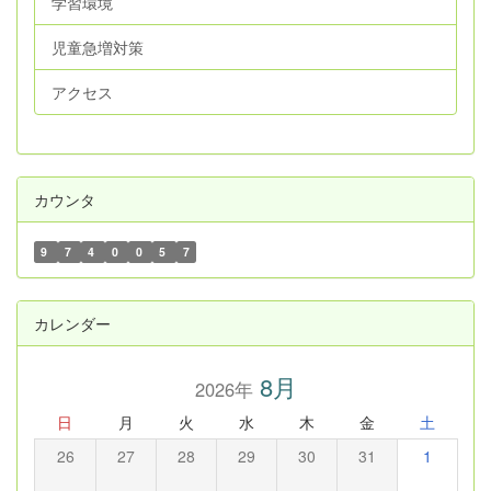
学習環境
児童急増対策
アクセス
カウンタ
9
7
4
0
0
5
7
カレンダー
8月
2026年
日
月
火
水
木
金
土
26
27
28
29
30
31
1