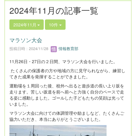
2024年11月の記事一覧
2024年11月
10件
マラソン大会
投稿日時 : 2024/11/28
情報教育部
11月26日・27日の２日間、マラソン大会を行いました。
たくさんの保護者の方や地域の方に見守られながら、練習し
てきた成果を発揮することができました。
運動場を１周回った後、校外へ出ると遊歩道の長い上り坂を
走ります。苦しい坂道を前へ前へと力強く自分のペースで走
る姿に感動しました。ゴールした子どもたちの笑顔は光って
いました。
マラソン大会に向けての体調管理や励ましなど、たくさんご
協力いただき、本当にありがとうございました。