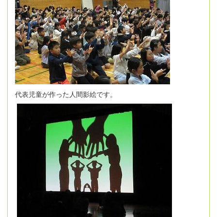
代表児童が作った人間影絵です。