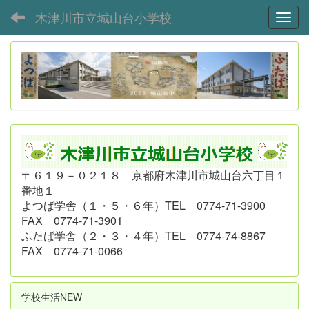
木津川市立城山台小学校
Toggl
〒６１９－０２１８ 京都府木津川市城山台六丁目１
番地１
よつば学舎（１・５・６年）
TEL 0774-71-3900
FAX 0774-71-3901
ふたば学舎（２・３・４年）
TEL 0774-74-8867
FAX 0774-71-0066
学校生活NEW