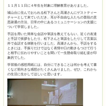
１１月１１日に４年生を対象に理解教育がありました。
城山台に住んでおられる松下さんと高瀬さんにゲストティー
チャーとして来ていただき、耳が不自由な人たちの普段の意
思疎通の方法、日常の中にあるコミュニケーションの支援に
ついて学習しました。
手話を用いた簡単な会話や筆談を教えてもらい、近くの友達
と手話で挨拶をしたり、松下さんと筆談をしたりして言葉以
外で会話する体験を行いました。高瀬さんから、手話をする
ときには、手振りだけではなく表情や口の動きもつけて行う
と相手に伝わりやすいことを聞いて一生懸命取り組む姿が印
象的でした。
学習後の感想用紙には、自分にできることは何かを考えて書
くなど前向きな感想がたくさんありました。ぜひ、これから
の生活に生かしてほしいと思います。