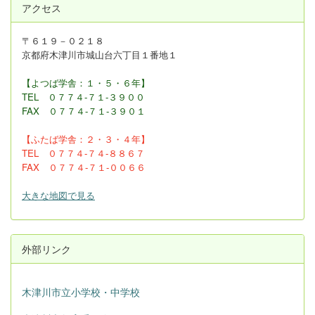
アクセス
〒６１９－０２１８
京都府木津川市城山台六丁目１番地１
【よつば学舎：１・５・６年】
TEL ０７７４-７１-３９００
FAX
０７７４-７１-３９０１
【ふたば学舎：２・３
・４年】
TEL ０７７４-７４-８８６７
FAX ０７７４-７１-００６６
大きな地図で見る
外部リンク
木津川市立小学校・中学校