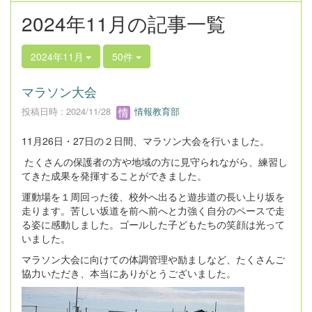
2024年11月の記事一覧
2024年11月
50件
マラソン大会
投稿日時 : 2024/11/28
情報教育部
11月26日・27日の２日間、マラソン大会を行いました。
たくさんの保護者の方や地域の方に見守られながら、練習し
てきた成果を発揮することができました。
運動場を１周回った後、校外へ出ると遊歩道の長い上り坂を
走ります。苦しい坂道を前へ前へと力強く自分のペースで走
る姿に感動しました。ゴールした子どもたちの笑顔は光って
いました。
マラソン大会に向けての体調管理や励ましなど、たくさんご
協力いただき、本当にありがとうございました。