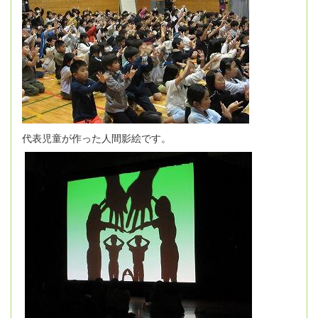
代表児童が作った人間影絵です。