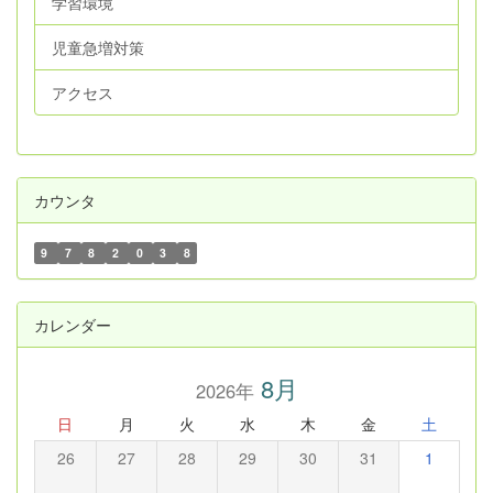
学習環境
児童急増対策
アクセス
カウンタ
9
7
8
2
0
3
8
カレンダー
8月
2026年
日
月
火
水
木
金
土
26
27
28
29
30
31
1