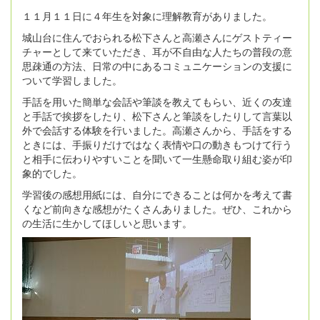
１１月１１日に４年生を対象に理解教育がありました。
城山台に住んでおられる松下さんと高瀬さんにゲストティー
チャーとして来ていただき、耳が不自由な人たちの普段の意
思疎通の方法、日常の中にあるコミュニケーションの支援に
ついて学習しました。
手話を用いた簡単な会話や筆談を教えてもらい、近くの友達
と手話で挨拶をしたり、松下さんと筆談をしたりして言葉以
外で会話する体験を行いました。高瀬さんから、手話をする
ときには、手振りだけではなく表情や口の動きもつけて行う
と相手に伝わりやすいことを聞いて一生懸命取り組む姿が印
象的でした。
学習後の感想用紙には、自分にできることは何かを考えて書
くなど前向きな感想がたくさんありました。ぜひ、これから
の生活に生かしてほしいと思います。