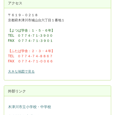
アクセス
〒６１９－０２１８
京都府木津川市城山台六丁目１番地１
【よつば学舎：１・５・６年】
TEL ０７７４-７１-３９００
FAX
０７７４-７１-３９０１
【ふたば学舎：２・３
・４年】
TEL ０７７４-７４-８８６７
FAX ０７７４-７１-００６６
大きな地図で見る
外部リンク
木津川市立小学校・中学校