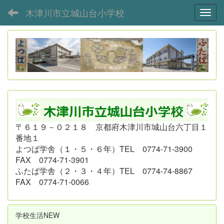
木津川市立城山台小学校
Toggl
〒６１９－０２１８ 京都府木津川市城山台六丁目１
番地１
よつば学舎（１・５・６年）
TEL 0774-71-3900
FAX 0774-71-3901
ふたば学舎（２・３・４年）
TEL 0774-74-8867
FAX 0774-71-0066
学校生活NEW