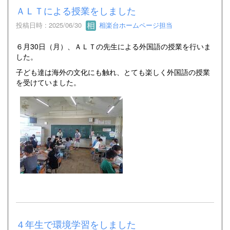
ＡＬＴによる授業をしました
投稿日時 : 2025/06/30
相楽台ホームページ担当
６月30日（月）、ＡＬＴの先生による外国語の授業を行いま
した。
子ども達は海外の文化にも触れ、とても楽しく外国語の授業
を受けていました。
４年生で環境学習をしました