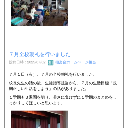
７月全校朝礼を行いました
投稿日時 : 2025/07/02
相楽台ホームページ担当
７月１日（火）、７月の全校朝礼を行いました。
校長先生の話の後、生徒指導担当から、７月の生活目標「規
則正しい生活をしよう」の話がありました。
１学期も３週間を切り、暑さに負けずに１学期のまとめをし
っかりしてほしいと思います。