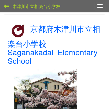
木津川市立相楽台小学校
Toggl
京都府木津川市立相
楽台小学校
Saganakadai Elementary
School