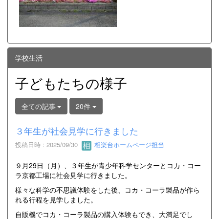
学校生活
子どもたちの様子
全ての記事
20件
３年生が社会見学に行きました
投稿日時 : 2025/09/30
相楽台ホームページ担当
９月29日（月）、３年生が青少年科学センターとコカ・コー
ラ京都工場に社会見学に行きました。
様々な科学の不思議体験をした後、コカ・コーラ製品が作ら
れる行程を見学しました。
自販機でコカ・コーラ製品の購入体験もでき、大満足でし