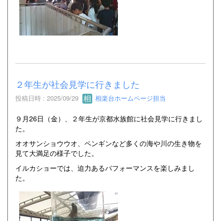
２年生が社会見学に行きました
投稿日時 : 2025/09/29
相楽台ホームページ担当
９月26日（金）、２年生が京都水族館に社会見学に行きまし
た。
オオサンショウウオ、ペンギンなど多くの海や川の生き物を
見て大満足の様子でした。
イルカショーでは、迫力あるパフォーマンスを楽しみまし
た。