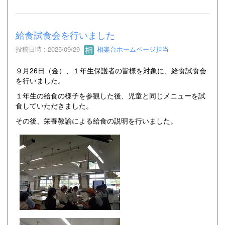
給食試食会を行いました
投稿日時 : 2025/09/29
相楽台ホームページ担当
９月26日（金）、１年生保護者の皆様を対象に、給食試食会
を行いました。
１年生の給食の様子を参観した後、児童と同じメニューを試
食していただきました。
その後、栄養教諭による給食の説明を行いました。