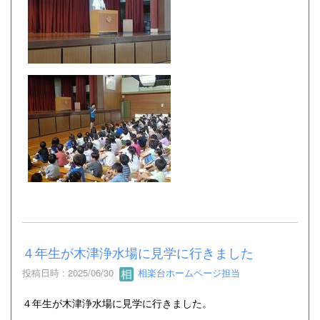
４年生が木津浄水場に見学に行きました
投稿日時 : 2025/06/30
相楽台ホームページ担当
４年生が木津浄水場に見学に行きました。