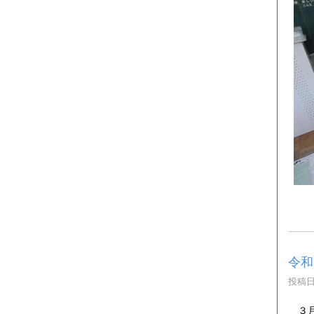
令和
投稿日時
３月