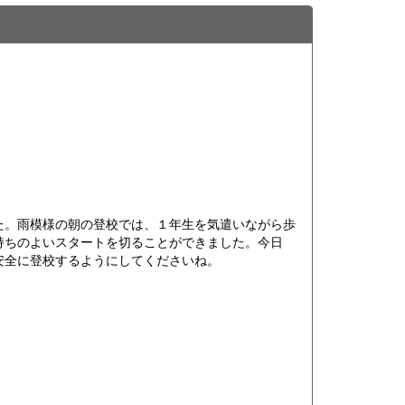
。雨模様の朝の登校では、１年生を気遣いながら歩
持ちのよいスタートを切ることができました。今日
安全に登校するようにしてくださいね。