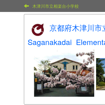
木津川市立相楽台小学校
京都府木津川市
Saganakadai Elementa