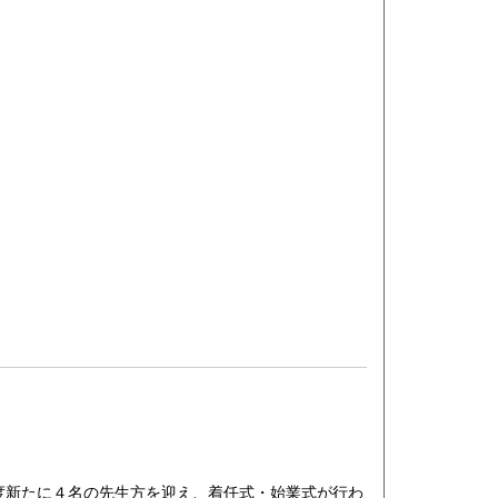
新たに４名の先生方を迎え、着任式・始業式が行わ