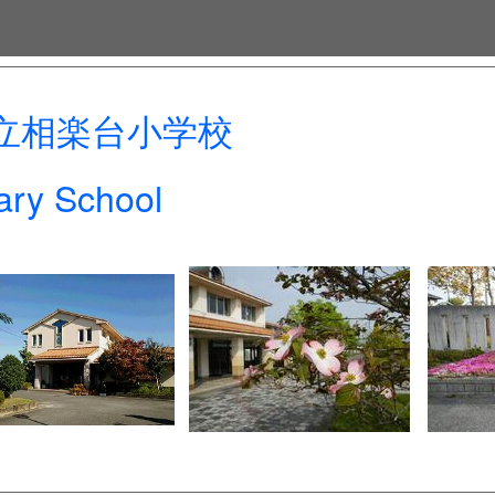
立相楽台小学校
ry School