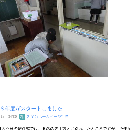
８年度がスタートしました
 : 04/08
相楽台ホームページ担当
３０日の離任式では、５名の先生方とお別れしたところですが、今年度