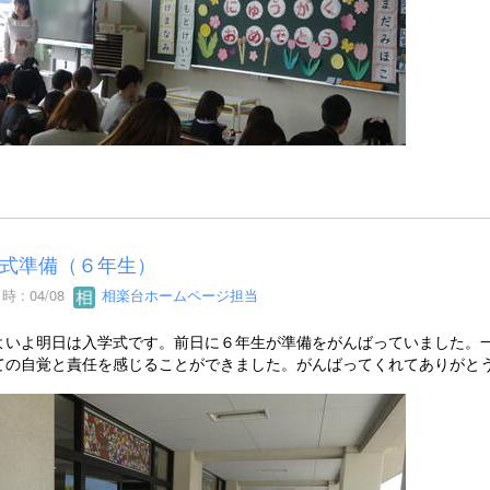
式準備（６年生）
 : 04/08
相楽台ホームページ担当
いよ明日は入学式です。前日に６年生が準備をがんばっていました。一
ての自覚と責任を感じることができました。がんばってくれてありがと