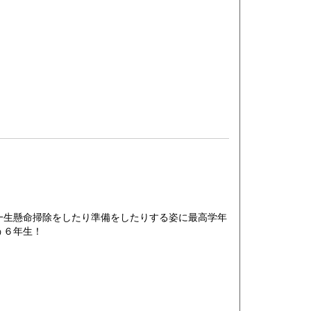
生懸命掃除をしたり準備をしたりする姿に最高学年
う６年生！