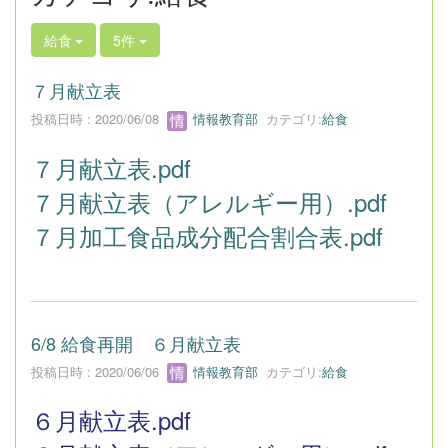
給食
5件
７月献立表
投稿日時 : 2020/06/08
情報教育部
カテゴリ:
給食
７月献立表.pdf
７月献立表（アレルギー用）.pdf
７月加工食品成分配合割合表.pdf
6/8 給食再開 ６月献立表
投稿日時 : 2020/06/06
情報教育部
カテゴリ:
給食
６月献立表.pdf