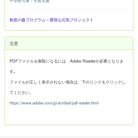
不登校児童・生徒支援
創造の森プログラム～鹿背山元気プロジェクト
注意
PDFファイルを御覧になるには Adobe Readerが必要となりま
す｡
ファイルが正しく表示されない場合は、下のリンクをクリックし
てください。
https://www.adobe.com/jp/acrobat/pdf-reader.html