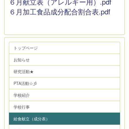
６月献立表（アレルギー用）.pdf
６月加工食品成分配合割合表.pdf
トップページ
お知らせ
研究活動★
PTA活動☆彡
学校紹介
学校行事
給食献立（成分表）