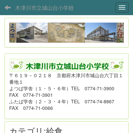
木津川市立城山台小学校
Toggl
〒６１９－０２１８ 京都府木津川市城山台六丁目１
番地１
よつば学舎（１・５・６年）
TEL 0774-71-3900
FAX 0774-71-3901
ふたば学舎（２・３・４年）
TEL 0774-74-8867
FAX 0774-71-0066
カテゴリ:給食