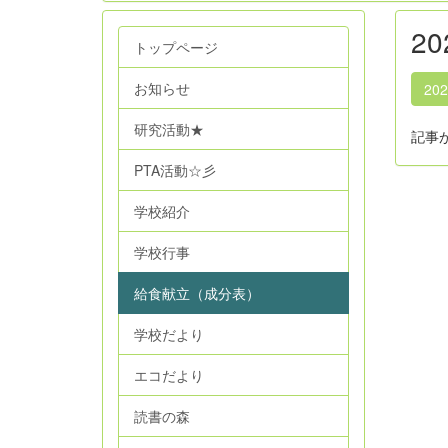
2
トップページ
お知らせ
20
研究活動★
記事
PTA活動☆彡
学校紹介
学校行事
給食献立（成分表）
学校だより
エコだより
読書の森