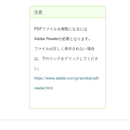
注意
PDFファイルを御覧になるには
Adobe Readerが必要となります｡
ファイルが正しく表示されない場合
は、下のリンクをクリックしてくださ
い。
https://www.adobe.com/jp/acrobat/pdf-
reader.html