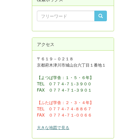
アクセス
〒６１９－０２１８
京都府木津川市城山台六丁目１番地１
【よつば学舎：１・５・６年】
TEL ０７７４-７１-３９００
FAX
０７７４-７１-３９０１
【ふたば学舎：２・３
・４年】
TEL ０７７４-７４-８８６７
FAX ０７７４-７１-００６６
大きな地図で見る