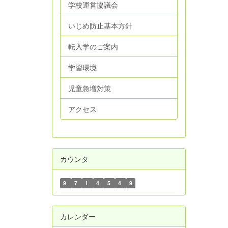
学校運営協議会
いじめ防止基本方針
転入学のご案内
学習環境
児童急増対策
アクセス
カウンタ
9
7
1
4
5
4
9
カレンダー