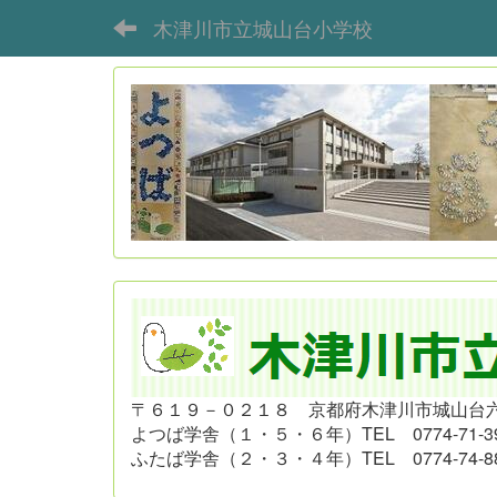
木津川市立城山台小学校
〒６１９－０２１８ 京都府木津川市城山台
よつば学舎（１・５・６年）
TEL 0774-71-3
ふたば学舎（２・３・４年）
TEL 0774-74-8