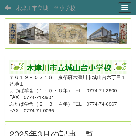
木津川市立城山台小学校
Toggl
〒６１９－０２１８ 京都府木津川市城山台六丁目１
番地１
よつば学舎（１・５・６年）
TEL 0774-71-3900
FAX 0774-71-3901
ふたば学舎（２・３・４年）
TEL 0774-74-8867
FAX 0774-71-0066
2025年3月の記事一覧