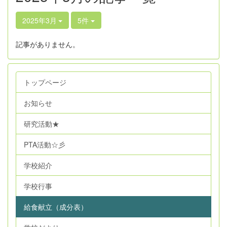
2025年3月
5件
記事がありません。
トップページ
お知らせ
研究活動★
PTA活動☆彡
学校紹介
学校行事
給食献立（成分表）