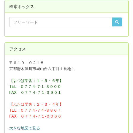
検索ボックス
アクセス
〒６１９－０２１８
京都府木津川市城山台六丁目１番地１
【よつば学舎：１・５・６年】
TEL ０７７４-７１-３９００
FAX
０７７４-７１-３９０１
【ふたば学舎：２・３
・４年】
TEL ０７７４-７４-８８６７
FAX ０７７４-７１-００６６
大きな地図で見る