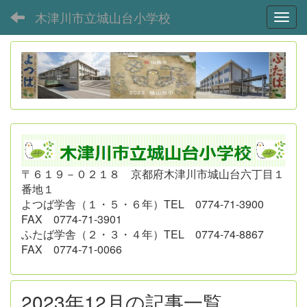
木津川市立城山台小学校
Toggl
〒６１９－０２１８ 京都府木津川市城山台六丁目１
番地１
よつば学舎（１・５・６年）
TEL 0774-71-3900
FAX 0774-71-3901
ふたば学舎（２・３・４年）
TEL 0774-74-8867
FAX 0774-71-0066
2023年12月の記事一覧