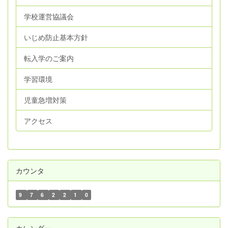
学校運営協議会
いじめ防止基本方針
転入学のご案内
学習環境
児童急増対策
アクセス
カウンタ
9
7
6
2
2
1
0