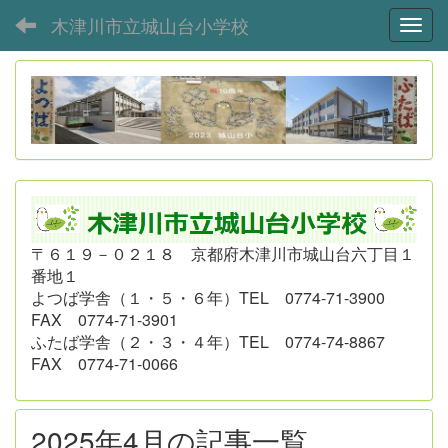
木津川市立城山台小学校
Toggl
〒６１９－０２１８ 京都府木津川市城山台六丁目１
番地１
よつば学舎（１・５・６年）
TEL 0774-71-3900
FAX 0774-71-3901
ふたば学舎（２・３・４年）
TEL 0774-74-8867
FAX 0774-71-0066
2025年4月の記事一覧