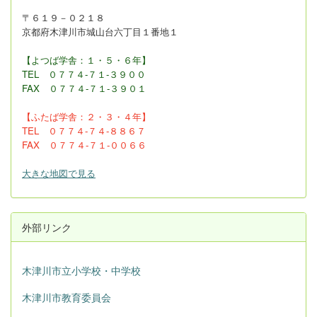
〒６１９－０２１８
京都府木津川市城山台六丁目１番地１
【よつば学舎：１・５・６年】
TEL ０７７４-７１-３９００
FAX
０７７４-７１-３９０１
【ふたば学舎：２・３
・４年】
TEL ０７７４-７４-８８６７
FAX ０７７４-７１-００６６
大きな地図で見る
外部リンク
木津川市立小学校・中学校
木津川市教育委員会