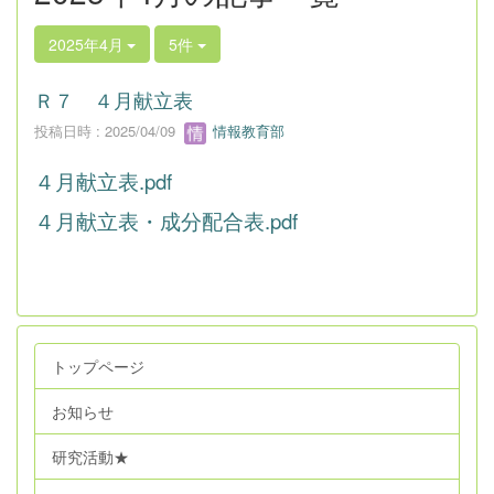
2025年4月
5件
Ｒ７ ４月献立表
投稿日時 : 2025/04/09
情報教育部
４月献立表.pdf
４月献立表・成分配合表.pdf
トップページ
お知らせ
研究活動★