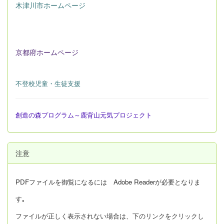
木津川市ホームページ
京都府ホームページ
不登校児童・生徒支援
創造の森プログラム～鹿背山元気プロジェクト
注意
PDFファイルを御覧になるには Adobe Readerが必要となりま
す｡
ファイルが正しく表示されない場合は、下のリンクをクリックし