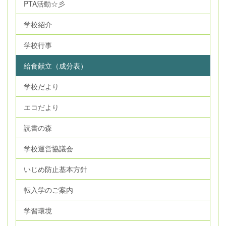
PTA活動☆彡
学校紹介
学校行事
給食献立（成分表）
学校だより
エコだより
読書の森
学校運営協議会
いじめ防止基本方針
転入学のご案内
学習環境