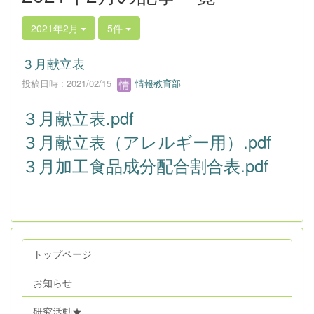
2021年2月
5件
３月献立表
投稿日時 : 2021/02/15
情報教育部
３月献立表.pdf
３月献立表（アレルギー用）.pdf
３月加工食品成分配合割合表.pdf
トップページ
お知らせ
研究活動★