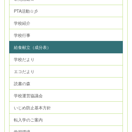
PTA活動☆彡
学校紹介
学校行事
給食献立（成分表）
学校だより
エコだより
読書の森
学校運営協議会
いじめ防止基本方針
転入学のご案内
学習環境