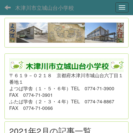
木津川市立城山台小学校
Toggl
〒６１９－０２１８ 京都府木津川市城山台六丁目１
番地１
よつば学舎（１・５・６年）
TEL 0774-71-3900
FAX 0774-71-3901
ふたば学舎（２・３・４年）
TEL 0774-74-8867
FAX 0774-71-0066
2021年2月の記事一覧