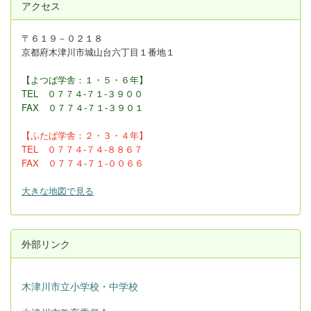
アクセス
〒６１９－０２１８
京都府木津川市城山台六丁目１番地１
【よつば学舎：１・５・６年】
TEL ０７７４-７１-３９００
FAX
０７７４-７１-３９０１
【ふたば学舎：２・３
・４年】
TEL ０７７４-７４-８８６７
FAX ０７７４-７１-００６６
大きな地図で見る
外部リンク
木津川市立小学校・中学校