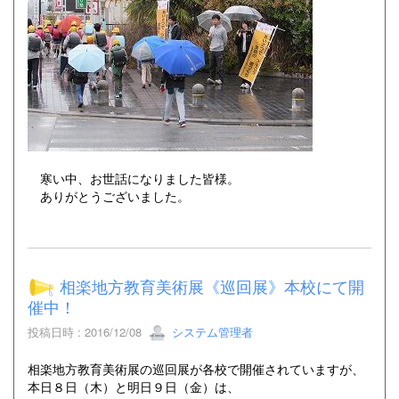
寒い中、お世話になりました皆様。
ありがとうございました。
相楽地方教育美術展《巡回展》本校にて開
催中！
投稿日時 : 2016/12/08
システム管理者
相楽地方教育美術展の巡回展が各校で開催されていますが、
本日８日（木）と明日９日（金）は、