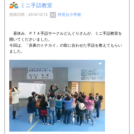
ミニ手話教室
投稿日時 : 2016/12/13
州見台小学校
昼休み、ＰＴＡ手話サークルどんぐりさんが、ミニ手話教室を
開いてくださいました。
今回は、「赤鼻のトナカイ」の歌に合わせた手話を教えてもらい
ました。