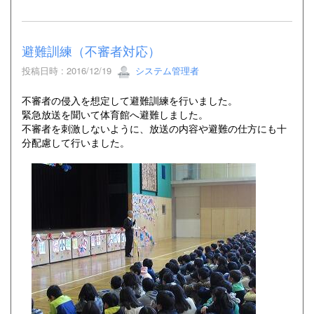
避難訓練（不審者対応）
投稿日時 : 2016/12/19
システム管理者
不審者の侵入を想定して避難訓練を行いました。
緊急放送を聞いて体育館へ避難しました。
不審者を刺激しないように、放送の内容や避難の仕方にも十
分配慮して行いました。