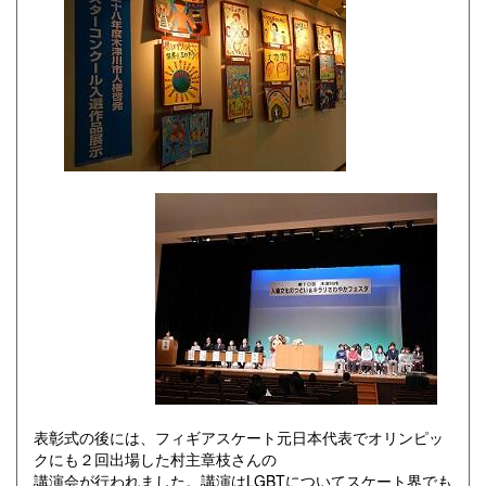
表彰式の後には、フィギアスケート元日本代表でオリンピッ
クにも２回出場した村主章枝さんの
講演会が行われました。講演はLGBTについてスケート界でも