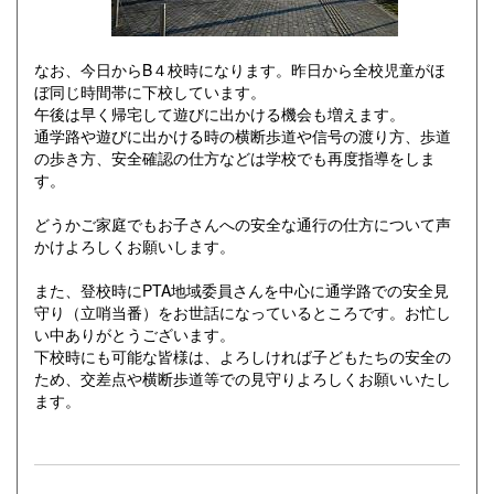
なお、今日からB４校時になります。昨日から全校児童がほ
ぼ同じ時間帯に下校しています。
午後は早く帰宅して遊びに出かける機会も増えます。
通学路や遊びに出かける時の横断歩道や信号の渡り方、歩道
の歩き方、安全確認の仕方などは学校でも再度指導をしま
す。
どうかご家庭でもお子さんへの安全な通行の仕方について声
かけよろしくお願いします。
また、登校時にPTA地域委員さんを中心に通学路での安全見
守り（立哨当番）をお世話になっているところです。お忙し
い中ありがとうございます。
下校時にも可能な皆様は、よろしければ子どもたちの安全の
ため、交差点や横断歩道等での見守りよろしくお願いいたし
ます。