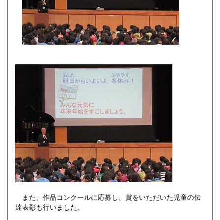
また、作品コンクールに応募し、賞をいただいた児童の伝
達表彰も行いました。