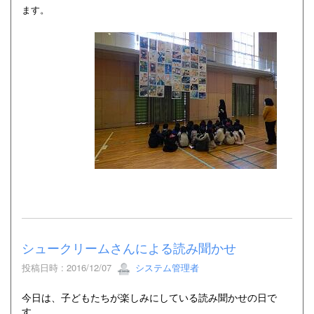
ます。
シュークリームさんによる読み聞かせ
投稿日時 : 2016/12/07
システム管理者
今日は、子どもたちが楽しみにしている読み聞かせの日で
す。