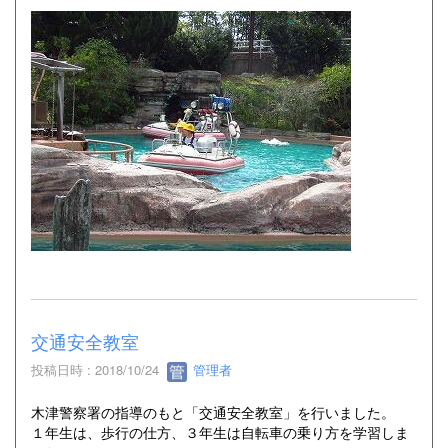
交通安全教室
投稿日時 : 2018/10/24
管理者
木津警察署の指導のもと「交通安全教室」を行いました。
１年生は、歩行の仕方、３年生は自転車の乗り方を学習しま