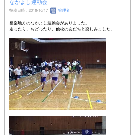
なかよし運動会
投稿日時 : 2018/10/17
管理者
相楽地方のなかよし運動会がありました。
走ったり、おどったり、他校の友だちと楽しみました。