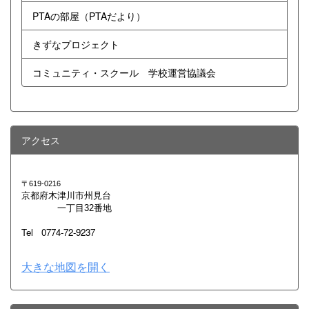
PTAの部屋（PTAだより）
きずなプロジェクト
コミュニティ・スクール 学校運営協議会
アクセス
〒619-0216
京都府木津川市州見台
一丁目32番地
Tel 0774-72-9237
大きな地図を開く