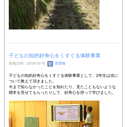
子どもの知的好奇心をくすぐる体験事業
投稿日時 : 2018/10/16
管理者
子どもの知的好奇心をくすぐる体験事業として、2年生は虫に
ついて教えて頂きました。
今まで知らなかったことを知れたり、見たこともないような
標本を見せてもらったりして、好奇心を持って学びました。