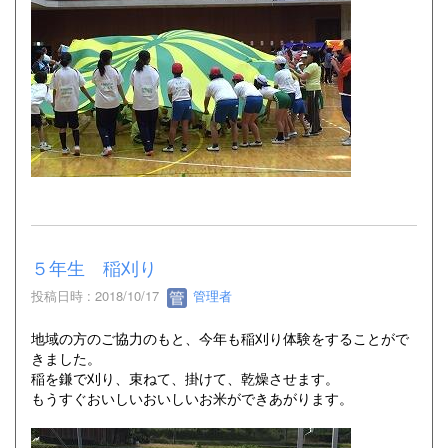
５年生 稲刈り
投稿日時 : 2018/10/17
管理者
地域の方のご協力のもと、今年も稲刈り体験をすることがで
きました。
稲を鎌で刈り、束ねて、掛けて、乾燥させます。
もうすぐおいしいおいしいお米ができあがります。