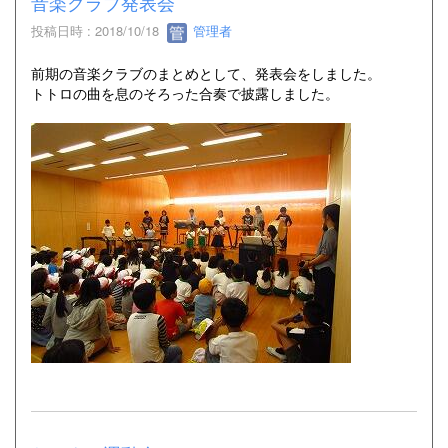
音楽クラブ発表会
投稿日時 : 2018/10/18
管理者
前期の音楽クラブのまとめとして、発表会をしました。
トトロの曲を息のそろった合奏で披露しました。