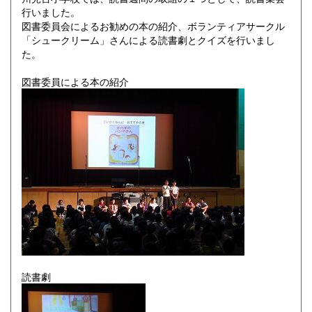
行いました。
図書委員会によるお勧めの本の紹介、ボランティアサークル
「シュークリーム」さんによる読書劇とクイズを行いまし
た。
図書委員による本の紹介
読書劇