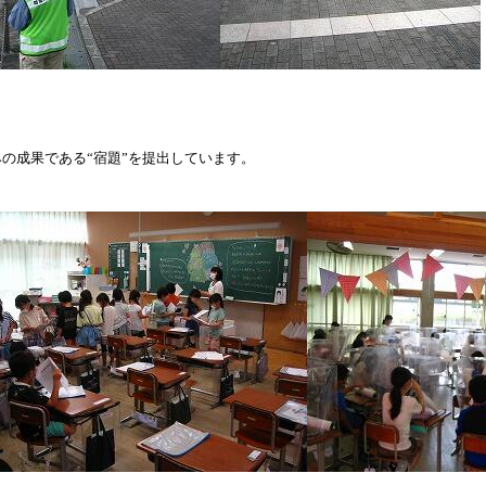
の成果である“宿題”を提出しています。