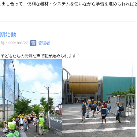
を出し合って、便利な器材・システムを使いながら学習を進められれば
期始動！
 : 2021/08/27
管理者
、子どもたちの元気な声で朝が始められます！