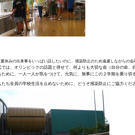
は夏休みの出来事をいっぱい話したいのに、感染防止のため遠慮しながらの会
式では、オリンピックの話題と併せて、何よりも大切な命（自分の命、
るために、一人一人が気をつけて、元気に、無事にこの２学期を乗り切
もたち全員の学校生活を止めないために、どうぞ感染防止にご協力くだ