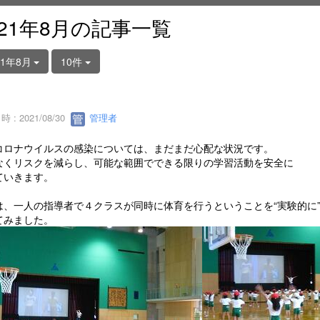
021年8月の記事一覧
21年8月
10件
 : 2021/08/30
管理者
コロナウイルスの感染については、まだまだ心配な状況です。
なくリスクを減らし、可能な範囲でできる限りの学習活動を安全に
ていきます。
は、一人の指導者で４クラスが同時に体育を行うということを“実験的に
てみました。