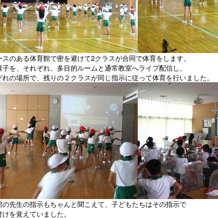
ースのある体育館で密を避けて2クラスが合同で体育をします。
様子を、それぞれ、多目的ルームと通常教室へライブ配信し、
ぞれの場所で、残りの２クラスが同じ指示に従って体育を行いました。
館の先生の指示もちゃんと聞こえて、子どもたちはその指示で
付けを覚えていました。