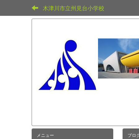
木津川市立州見台小学校
メニュー
ブロ