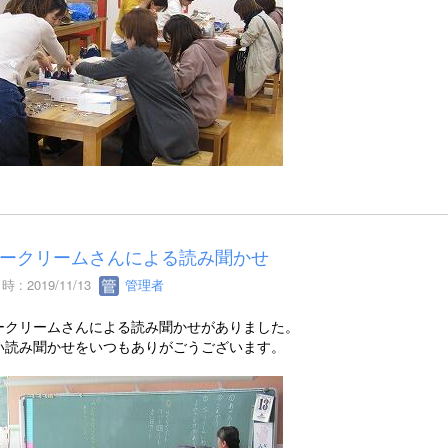
ークリームさんによる読み聞かせ
 : 2019/11/13
管理者
ークリームさんによる読み聞かせがありました。
い読み聞かせをいつもありがごうございます。