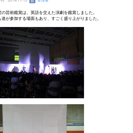
度の芸術鑑賞は、英語を交えた演劇を鑑賞しました。
も達が参加する場面もあり、すごく盛り上がりました。