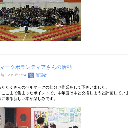
マークボランティアさんの活動
 : 2019/11/14
管理者
ったたくさんのベルマークの仕分け作業をして下さいました。
、ここまで集まったポイントで、本年度は本と交換しようと計画してい
室に来る新しい本が楽しみです。