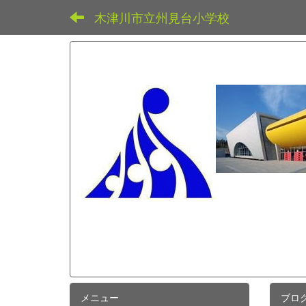
木津川市立州見台小学校
メニュー
ブロ