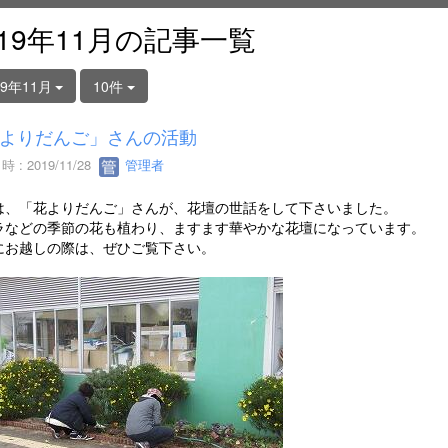
019年11月の記事一覧
19年11月
10件
よりだんご」さんの活動
 : 2019/11/28
管理者
は、「花よりだんご」さんが、花壇の世話をして下さいました。
ラなどの季節の花も植わり、ますます華やかな花壇になっています。
にお越しの際は、ぜひご覧下さい。