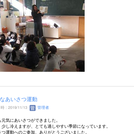
なあいさつ運動
 : 2019/11/13
管理者
も元気にあいさつができました。
、少し冷えますが、とても過しやすい季節になっています。
さつ運動へのご参加、ありがとうございました。