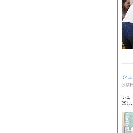
シュ
投稿日時
シュ
楽し