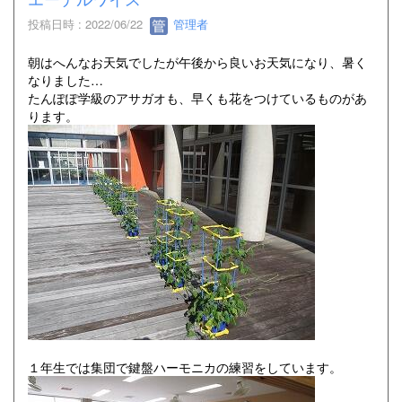
投稿日時 : 2022/06/22
管理者
朝はへんなお天気でしたが午後から良いお天気になり、暑く
なりました…
たんぽぽ学級のアサガオも、早くも花をつけているものがあ
ります。
１年生では集団で鍵盤ハーモニカの練習をしています。