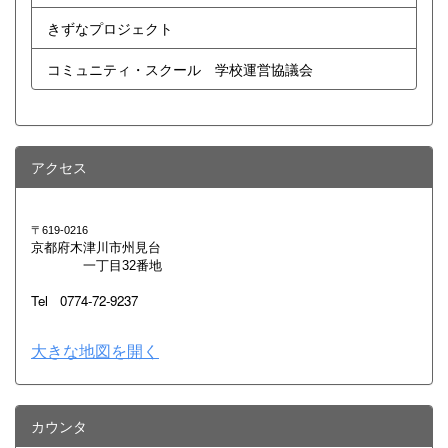
きずなプロジェクト
コミュニティ・スクール 学校運営協議会
アクセス
〒619-0216
京都府木津川市州見台
一丁目32番地
Tel 0774-72-9237
大きな地図を開く
カウンタ