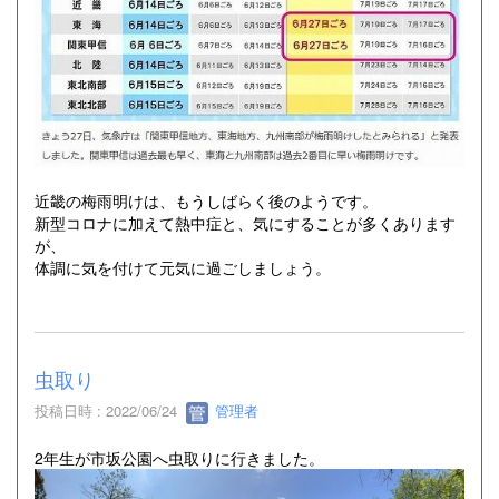
近畿の梅雨明けは、もうしばらく後のようです。
新型コロナに加えて熱中症と、気にすることが多くあります
が、
体調に気を付けて元気に過ごしましょう。
虫取り
投稿日時 : 2022/06/24
管理者
2年生が市坂公園へ虫取りに行きました。