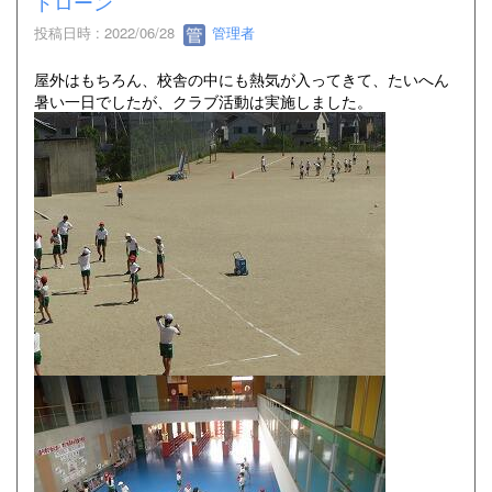
ドローン
投稿日時 : 2022/06/28
管理者
屋外はもちろん、校舎の中にも熱気が入ってきて、たいへん
暑い一日でしたが、クラブ活動は実施しました。