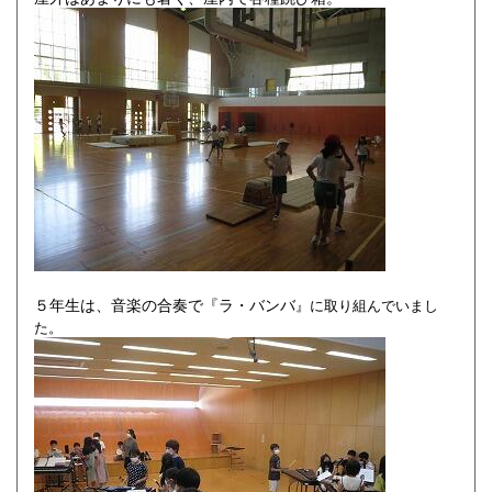
５年生は、音楽の合奏で『ラ・バンバ
』に取り組んでいまし
た。