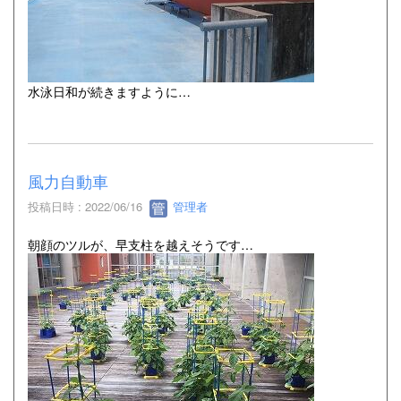
水泳日和が続きますように…
風力自動車
投稿日時 : 2022/06/16
管理者
朝顔のツルが、早支柱を越えそうです…