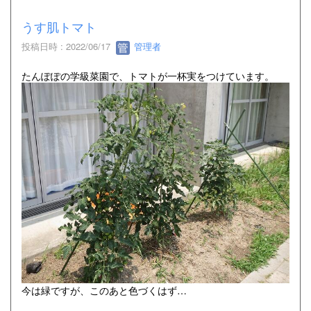
うす肌トマト
投稿日時 : 2022/06/17
管理者
たんぽぽの学級菜園で、トマトが一杯実をつけています。
今は緑ですが、このあと色づくはず…