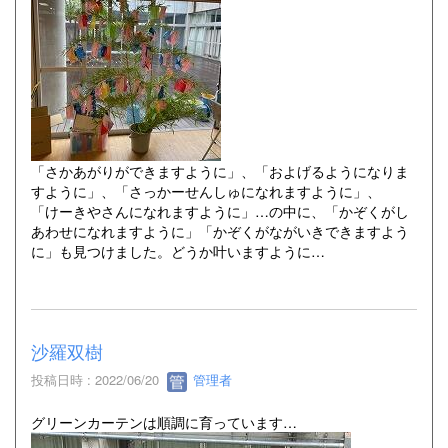
「さかあがりができますように」、「およげるようになりま
すように」、「さっかーせんしゅになれますように」、
「けーきやさんになれますように」…の中に、「かぞくがし
あわせになれますように」「かぞくがながいきできますよう
に」も見つけました。どうか叶いますように…
沙羅双樹
投稿日時 : 2022/06/20
管理者
グリーンカーテンは順調に育っています…