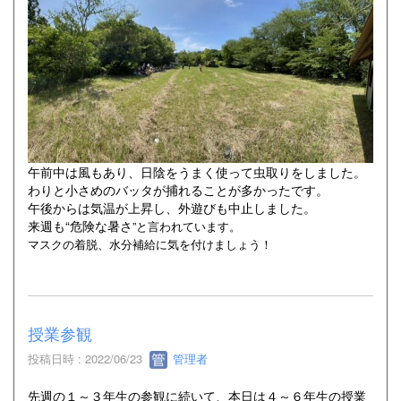
午前中は風もあり、日陰をうまく使って虫取りをしました。
わりと小さめのバッタが捕れることが多かったです。
午後からは気温が上昇し、外遊びも中止しました。
来週も“危険な暑さ
”と言われています。
マスクの着脱、水分補給に気を付けましょう！
授業参観
投稿日時 : 2022/06/23
管理者
先週の１～３年生の参観に続いて、本日は４～６年生の授業