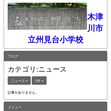
木津
川市
立州見台小学校
ブログ
カテゴリ:ニュース
ニュース
1件
記事がありません。
メニュー