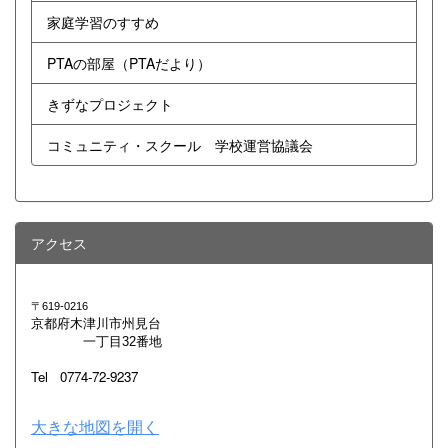
家庭学習のすすめ
PTAの部屋（PTAだより）
きずなプロジェクト
コミュニティ・スクール 学校運営協議会
アクセス
〒619-0216
京都府木津川市州見台
一丁目32番地
Tel 0774-72-9237
大きな地図を開く