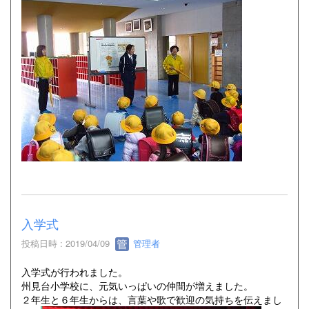
入学式
投稿日時 : 2019/04/09
管理者
入学式が行われました。
州見台小学校に、元気いっぱいの仲間が増えました。
２年生と６年生からは、言葉や歌で歓迎の気持ちを伝えまし