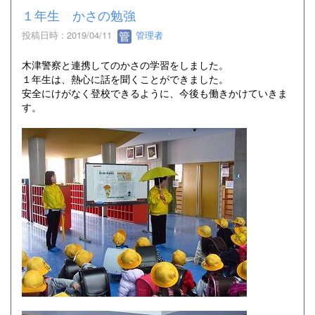
１年生 かさの勉強
投稿日時 : 2019/04/11
管理者
木津警察と連携してのかさの学習をしました。
１年生は、熱心に話を聞くことができました。
安全にけがなく登校できるように、今後も働きかけていきま
す。