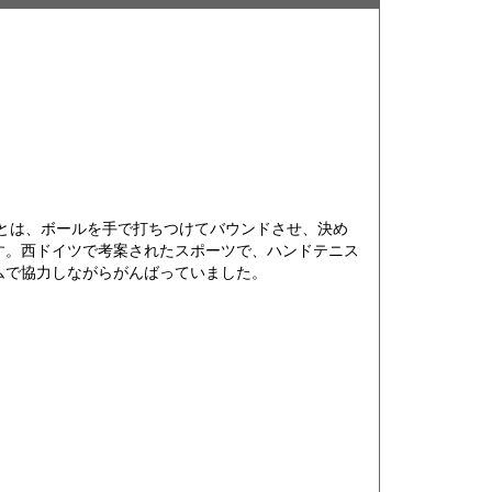
とは、ボールを手で打ちつけてバウンドさせ、決め
す。西ドイツで考案されたスポーツで、ハンドテニス
ムで協力しながらがんばっていました。