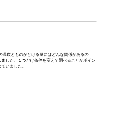
の温度とものがとける量にはどんな関係があるの
しました。１つだけ条件を変えて調べることがポイン
めていました。