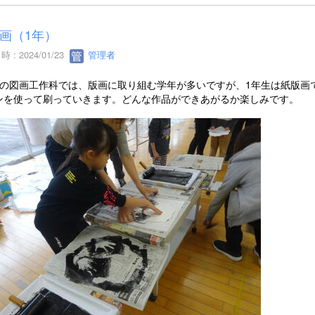
画（1年）
 : 2024/01/23
管理者
期の図画工作科では、版画に取り組む学年が多いですが、1年生は紙版画
ンを使って刷っていきます。どんな作品ができあがるか楽しみです。