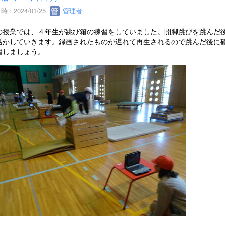
 : 2024/01/25
管理者
の授業では、４年生が跳び箱の練習をしていました。開脚跳びを跳んだ
活かしていきます。録画されたものが遅れて再生されるので跳んだ後に
習しましょう。