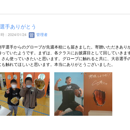
選手ありがとう
 : 2024/01/24
管理者
翔平選手からのグローブが先週本校にも届きました。寄贈いただきあり
待っていたようです。まずは、各クラスにお披露目として回していきま
くさん使っていきたいと思います。グローブに触れると共に、大谷選手
にも触れてほしいと思います。本当にありがとうございました。