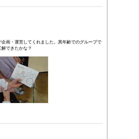
が企画・運営してくれました。異年齢でのグループで
正解できたかな？