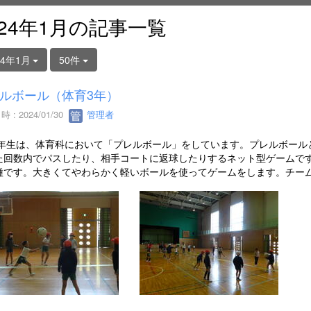
024年1月の記事一覧
24年1月
50件
ルボール（体育3年）
 : 2024/01/30
管理者
3年生は、体育科において「プレルボール」をしています。プレルボール
た回数内でパスしたり、相手コートに返球したりするネット型ゲームで
種です。大きくてやわらかく軽いボールを使ってゲームをします。チー