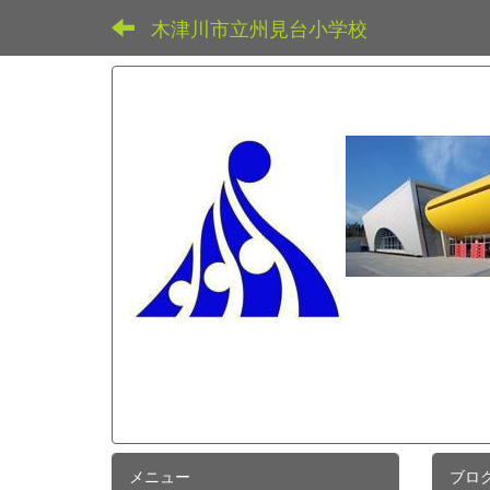
木津川市立州見台小学校
メニュー
ブロ