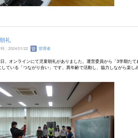
朝礼
 : 2024/01/22
管理者
22日、オンラインにて児童朝礼がありました。運営委員から「3学期た
にしている「つながり合い」です。異年齢で活動し、協力しながら楽し