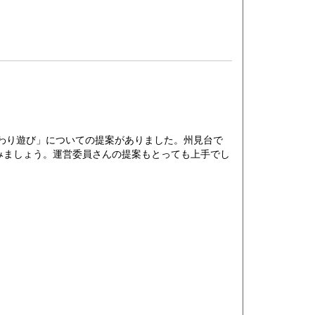
てわり遊び」についての提案がありました。州見台で
みましょう。運営委員さんの提案もとっても上手でし