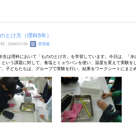
のとけ方（理科5年）
 : 2024/01/29
管理者
5年生は理科において「もののとけ方」を学習しています。今日は、「水
」という課題に対して、食塩とミョウバンを使い、温度を変えて実験を
す。子どもたちは、グループで実験を行い、結果をワークシートにまと