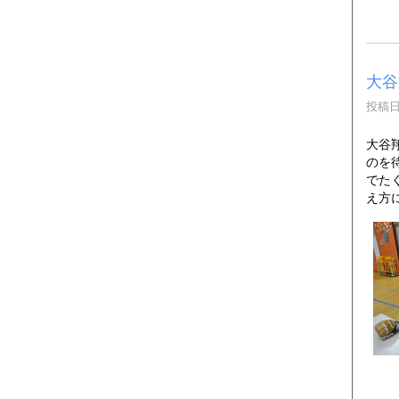
大谷
投稿日時
大谷
のを
でた
え方