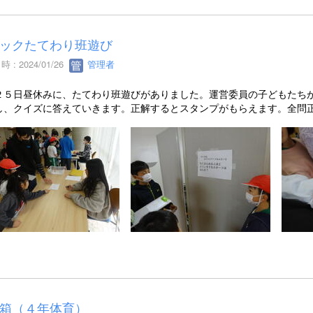
ックたてわり班遊び
 : 2024/01/26
管理者
２５日昼休みに、たてわり班遊びがありました。運営委員の子どもたち
し、クイズに答えていきます。正解するとスタンプがもらえます。全問
箱（４年体育）